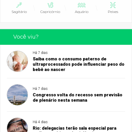
Sagitário
Capricórnio
Aquário
Peixes
Você viu?
Há 7 dias
Saiba como o consumo paterno de
ultraprocessados pode influenciar peso do
bebê ao nascer
Há 7 dias
Congresso volta do recesso sem previsão
de plenário nesta semana
Há 4 dias
Rio: delegacias terão sala especial para