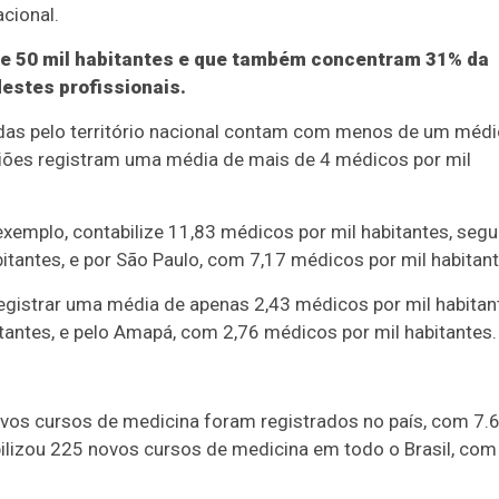
acional.
e 50 mil habitantes e que também concentram 31% da
estes profissionais.
ídas pelo território nacional contam com menos de um méd
giões registram uma média de mais de 4 médicos por mil
 exemplo, contabilize 11,83 médicos por mil habitantes, seg
itantes, e por São Paulo, com 7,17 médicos por mil habitant
gistrar uma média de apenas 2,43 médicos por mil habitan
tantes, e pelo Amapá, com 2,76 médicos por mil habitantes.
vos cursos de medicina foram registrados no país, com 7.
ilizou 225 novos cursos de medicina em todo o Brasil, com