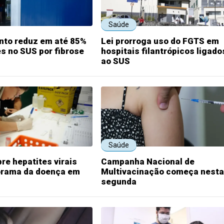
Saúde
to reduz em até 85%
Lei prorroga uso do FGTS em
s no SUS por fibrose
hospitais filantrópicos ligado
ao SUS
Saúde
re hepatites virais
Campanha Nacional de
orama da doença em
Multivacinação começa nesta
segunda