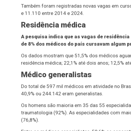
Também foram registradas novas vagas em cursos
e 11.110 entre 2014 e 2024.
Residência médica
A pesquisa indica que as vagas de residênc
de 8% dos médicos do país cursavam algum p
Os dados mostram que 51,5% dos médicos aguard
residência médica; 22,1% até dois anos; 12,5% até
Médico generalistas
Do total de 597 mil médicos em atividade no Bra
40,9% ou 244.142 eram generalistas.
Os homens são maioria em 35 das 55 especialida
traumatologia (92%). As especialidades com maio
(76,8%).