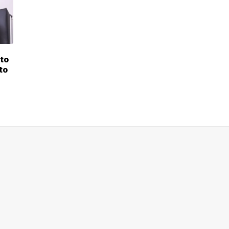
to
to