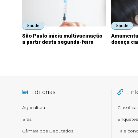
Saúde
Saúde
São Paulo inicia multivacinação
Amamentaç
a partir desta segunda-feira
doença ca
Editorias
Lin
Agricultura
Classific
Brasil
Enquetes
Câmara dos Deputados
Fale con