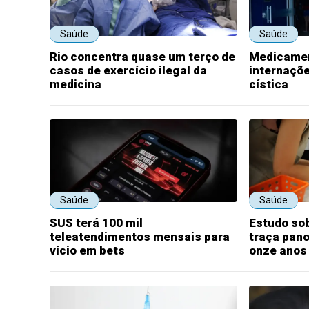
Saúde
Saúde
Rio concentra quase um terço de
Medicamen
casos de exercício ilegal da
internaçõe
medicina
cística
Saúde
Saúde
SUS terá 100 mil
Estudo sob
teleatendimentos mensais para
traça pan
vício em bets
onze anos