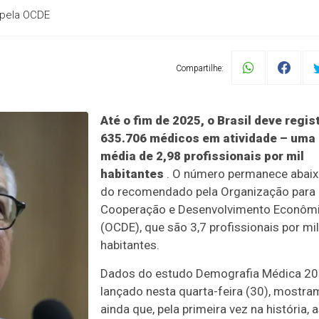
 pela OCDE
Compartilhe:
Até o fim de 2025, o Brasil deve regis
635.706 médicos em atividade – uma
média de 2,98 profissionais por mil
habitantes
. O número permanece abai
do recomendado pela Organização para 
Cooperação e Desenvolvimento Econôm
(OCDE), que são 3,7 profissionais por mil
habitantes.
Dados do estudo Demografia Médica 20
lançado nesta quarta-feira (30), mostra
ainda que, pela primeira vez na história, 