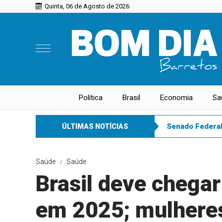
Quinta, 06 de Agosto de 2026
Política
Brasil
Economia
Sa
Senado Federa
ÚLTIMAS NOTÍCIAS
Saúde
Saúde
Brasil deve chegar
em 2025; mulheres