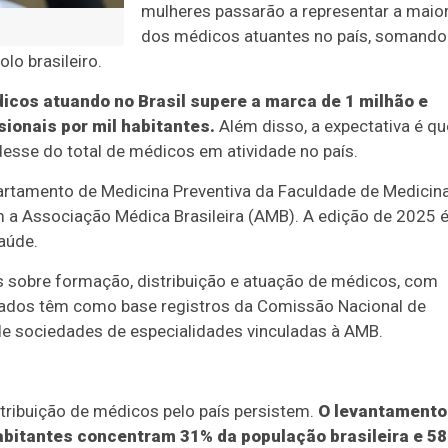
mulheres passarão a representar a maior
dos médicos atuantes no país, somando
lo brasileiro.
icos atuando no Brasil supere a marca de 1 milhão e
ionais por mil habitantes.
Além disso, a expectativa é qu
sse do total de médicos em atividade no país.
artamento de Medicina Preventiva da Faculdade de Medicin
 a Associação Médica Brasileira (AMB). A edição de 2025 é
aúde.
s sobre formação, distribuição e atuação de médicos, com
izados têm como base registros da Comissão Nacional de
de sociedades de especialidades vinculadas à AMB.
tribuição de médicos pelo país persistem.
O levantamento
abitantes concentram 31% da população brasileira e 5