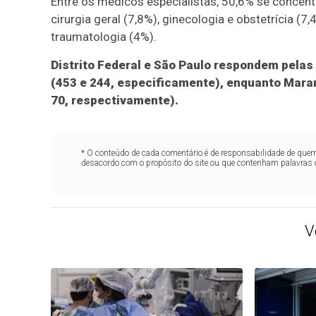
Entre os médicos especialistas, 50,6% se concentr
cirurgia geral (7,8%), ginecologia e obstetrícia (7
traumatologia (4%).
Distrito Federal e São Paulo respondem pelas
(453 e 244, especificamente), enquanto Mara
70, respectivamente).
* O conteúdo de cada comentário é de responsabilidade de quem 
desacordo com o propósito do site ou que contenham palavras 
V