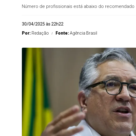
Número de profissionais está abaixo do recomendado
30/04/2025 às 22h22
Por:
Redação
Fonte:
Agência Brasil