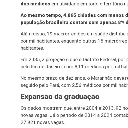
dos médicos
em atividade em todo o território n
Ao mesmo tempo, 4.895 cidades com menos d
população brasileira contam com apenas 8% d
Além disso, 19 macrorregiões em saúde distribu
por mil habitantes, enquanto outras 15 macrorre
habitantes.
Em 2035, a projeção é que o Distrito Federal, por
pelo Rio de Janeiro, com 8,11 médicos por mil hab
No mesmo prazo de dez anos, o Maranhão deve re
seguido pelo Pará, com 2,56 médicos por mil habi
Expansão da graduação
Os dados mostram que, entre 2004 e 2013, 92 no
novas vagas. Já o período de 2014 a 2024 contab
27.921 novas vagas.