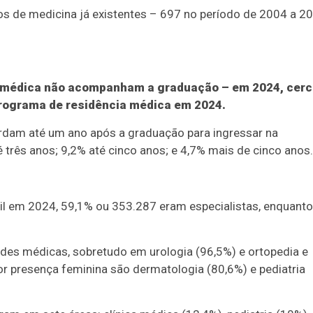
 de medicina já existentes – 697 no período de 2004 a 2
ia médica não acompanham a graduação – em 2024, cer
rograma de residência médica em 2024.
am até um ano após a graduação para ingressar na
 três anos; 9,2% até cinco anos; e 4,7% mais de cinco anos.
sil em 2024, 59,1% ou 353.287 eram especialistas, enquanto
des médicas, sobretudo em urologia (96,5%) e ortopedia e
r presença feminina são dermatologia (80,6%) e pediatria