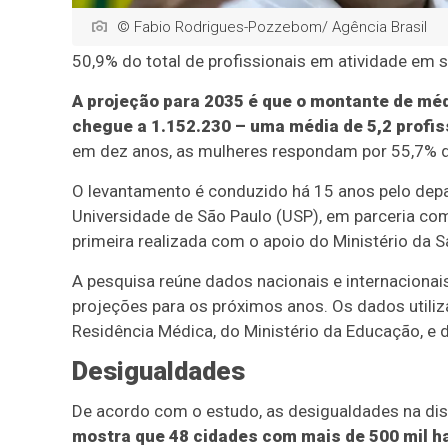
© Fabio Rodrigues-Pozzebom/ Agência Brasil
50,9% do total de profissionais em atividade em so
A projeção para 2035 é que o montante de méd
chegue a 1.152.230 – uma média de 5,2 profiss
em dez anos, as mulheres respondam por 55,7% de
O levantamento é conduzido há 15 anos pelo dep
Universidade de São Paulo (USP), em parceria com
primeira realizada com o apoio do Ministério da S
A pesquisa reúne dados nacionais e internacionai
projeções para os próximos anos. Os dados util
Residência Médica, do Ministério da Educação, e 
Desigualdades
De acordo com o estudo, as desigualdades na dis
mostra que 48 cidades com mais de 500 mil h