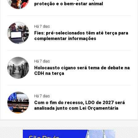
proteção e o bem-estar animal
Há 7 dias
Fies: pré-selecionados têm até terça para
complementar informações
Há 7 dias
Holocausto cigano será tema de debate na
CDH na terça
Há 7 dias
Com o fim do recesso, LDO de 2027 será
analisada junto com Lei Orçamentária