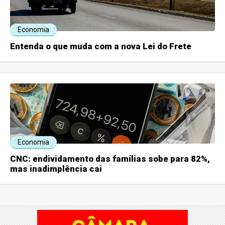
Economia
Entenda o que muda com a nova Lei do Frete
Economia
CNC: endividamento das famílias sobe para 82%,
mas inadimplência cai