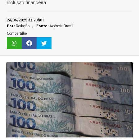
inclusão financeira
24/06/2025 às 23h01
Por:
Redação
Fonte:
Agência Brasil
Compartilhe: