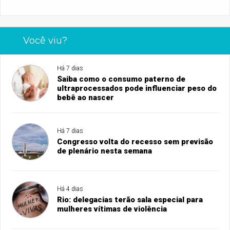
Você viu?
Há 7 dias
Saiba como o consumo paterno de
ultraprocessados pode influenciar peso do
bebê ao nascer
Há 7 dias
Congresso volta do recesso sem previsão
de plenário nesta semana
Há 4 dias
Rio: delegacias terão sala especial para
mulheres vítimas de violência