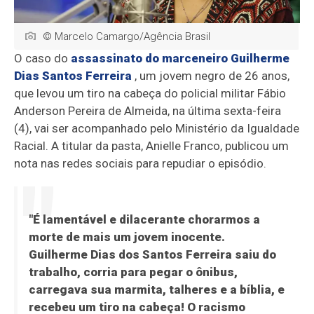
© Marcelo Camargo/Agência Brasil
O caso do
assassinato do marceneiro Guilherme
Dias Santos Ferreira
, um jovem negro de 26 anos,
que levou um tiro na cabeça do policial militar Fábio
Anderson Pereira de Almeida, na última sexta-feira
(4), vai ser acompanhado pelo Ministério da Igualdade
Racial. A titular da pasta, Anielle Franco, publicou um
nota nas redes sociais para repudiar o episódio.
"É lamentável e dilacerante chorarmos a
morte de mais um jovem inocente.
Guilherme Dias dos Santos Ferreira saiu do
trabalho, corria para pegar o ônibus,
carregava sua marmita, talheres e a bíblia, e
recebeu um tiro na cabeça! O racismo