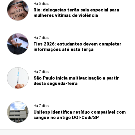
Há 5 dias
Rio: delegacias terão sala especial para
mulheres vítimas de violência
Há 7 dias
Fies 2026: estudantes devem completar
informações até esta terça
Há 7 dias
São Paulo inicia multivacinação a partir
desta segunda-feira
Há 7 dias
Unifesp identifica resíduo compatível com
sangue no antigo DOI-Codi/SP