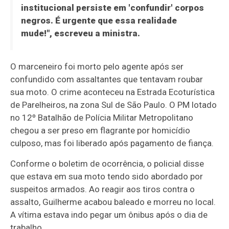
institucional persiste em 'confundir' corpos
negros. É urgente que essa realidade
mude!", escreveu a ministra.
O marceneiro foi morto pelo agente após ser
confundido com assaltantes que tentavam roubar
sua moto. O crime aconteceu na Estrada Ecoturística
de Parelheiros, na zona Sul de São Paulo. O PM lotado
no 12º Batalhão de Polícia Militar Metropolitano
chegou a ser preso em flagrante por homicídio
culposo, mas foi liberado após pagamento de fiança.
Conforme o boletim de ocorrência, o policial disse
que estava em sua moto tendo sido abordado por
suspeitos armados. Ao reagir aos tiros contra o
assalto, Guilherme acabou baleado e morreu no local.
A vítima estava indo pegar um ônibus após o dia de
trabalho.