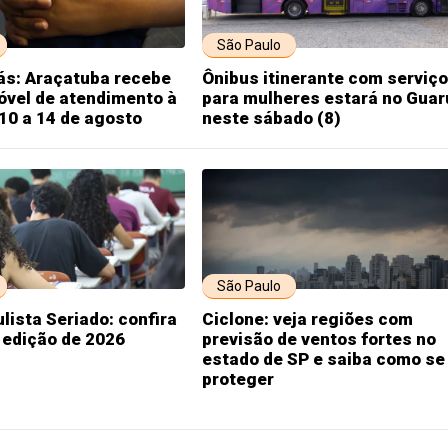
São Paulo
ás: Araçatuba recebe
Ônibus itinerante com serviç
óvel de atendimento à
para mulheres estará no Guar
10 a 14 de agosto
neste sábado (8)
São Paulo
lista Seriado: confira
Ciclone: veja regiões com
a edição de 2026
previsão de ventos fortes no
estado de SP e saiba como se
proteger