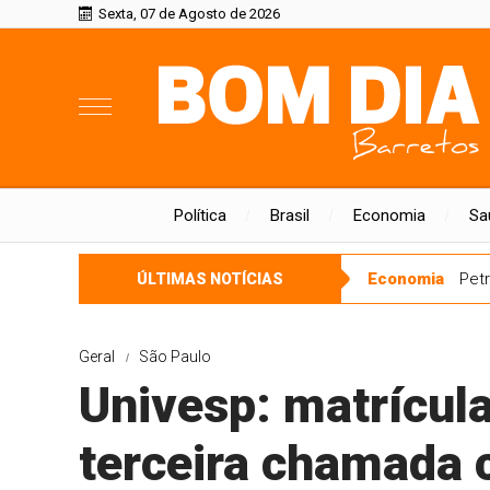
Sexta, 07 de Agosto de 2026
Política
Brasil
Economia
Sa
Economia
Petr
ÚLTIMAS NOTÍCIAS
Geral
São Paulo
Univesp: matrícul
terceira chamada