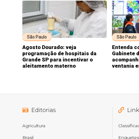
São Paulo
São Paulo
Agosto Dourado: veja
Entenda c
programação de hospitais da
Gabinete 
Grande SP para incentivar o
acompanha
aleitamento materno
ventania 
Editorias
Lin
Agricultura
Classific
Brasil
Enquetes