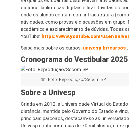
na qual os estudantes desenvolvem atividades aca
didático, bibliotecas digitais e tirar dúvidas do 
onde os alunos contam com infraestrutura (compu
atividades, como provas e discussões em grupo. 
acadêmica e esclarecimento de dúvidas. Todas a
YouTube:
https://www.youtube.com/user/unive
Saiba mais sobre os cursos:
univesp.br/cursos
.
Cronograma do Vestibular 2025
Foto: Reprodução/Secom SP
Sobre a Univesp
Criada em 2012, a Universidade Virtual do Estado
distância, mantida pelo Governo do Estado e vincu
principais parceiros, destacam-se as universidad
Univesp conta com mais de 70 mil alunos, entre g