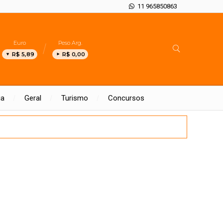
11 965850863
Euro
Peso Arg.
R$ 5,89
R$ 0,00
ia
Geral
Turismo
Concursos