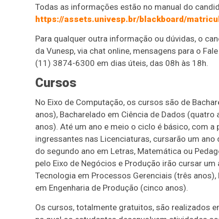
Todas as informações estão no manual do candida
https://assets.univesp.br/blackboard/matricu
Para qualquer outra informação ou dúvidas, o can
da Vunesp, via chat online, mensagens para o Fale 
(11) 3874-6300 em dias úteis, das 08h às 18h.
Cursos
No Eixo de Computação, os cursos são de Bachar
anos), Bacharelado em Ciência de Dados (quatro
anos). Até um ano e meio o ciclo é básico, com a
ingressantes nas Licenciaturas, cursarão um ano 
do segundo ano em Letras, Matemática ou Pedag
pelo Eixo de Negócios e Produção irão cursar um a
Tecnologia em Processos Gerenciais (três anos),
em Engenharia de Produção (cinco anos).
Os cursos, totalmente gratuitos, são realizados 