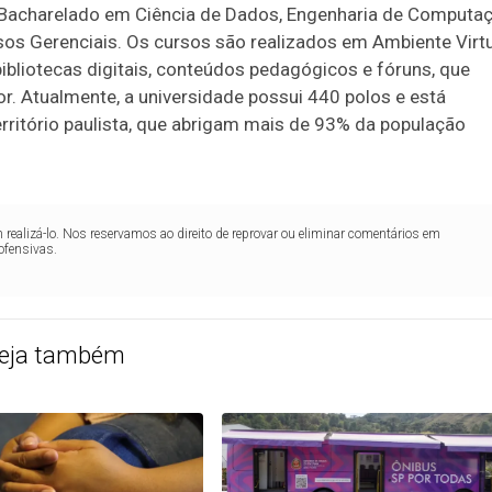
 Bacharelado em Ciência de Dados, Engenharia de Computaç
os Gerenciais. Os cursos são realizados em Ambiente Virt
ibliotecas digitais, conteúdos pedagógicos e fóruns, que
r. Atualmente, a universidade possui 440 polos e está
rritório paulista, que abrigam mais de 93% da população
realizá-lo. Nos reservamos ao direito de reprovar ou eliminar comentários em
ofensivas.
eja também