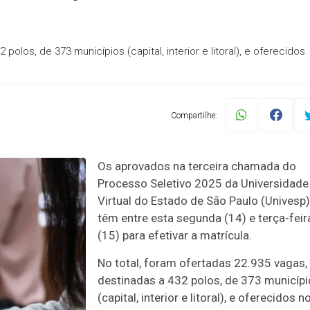
polos, de 373 municípios (capital, interior e litoral), e oferecidos
Compartilhe:
Os aprovados na terceira chamada do
Processo Seletivo 2025 da Universidade
Virtual do Estado de São Paulo (Univesp)
têm entre esta segunda (14) e terça-feir
(15) para efetivar a matrícula.
No total, foram ofertadas 22.935 vagas,
destinadas a 432 polos, de 373 municíp
(capital, interior e litoral), e oferecidos n