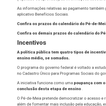
As informações relativas ao pagamento também p
aplicativo Benefícios Sociais.
Confira os prazos do calendário do Pé-de-Mei
Confira os demais prazos do calendário do Pé
Incentivos
A política pública tem quatro tipos de incenti
ensino médio, se somados.
O programa do governo federal é voltado a estuda
no Cadastro Único para Programas Sociais do gov
A iniciativa funciona como uma
poupança com o 
conclusão desta etapa de ensino
.
O Pé-de-Meia pretende democratizar o acesso e re
além de fomentar mais inclusão pela educação, es