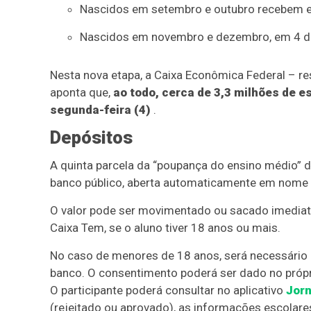
Nascidos em setembro e outubro recebem e
Nascidos em novembro e dezembro, em 4 d
Nesta nova etapa, a Caixa Econômica Federal – r
aponta que,
ao todo, cerca de 3,3 milhões de e
segunda-feira (4)
.
Depósitos
A quinta parcela da “poupança do ensino médio”
banco público, aberta automaticamente em nome 
O valor pode ser movimentado ou sacado imediatam
Caixa Tem, se o aluno tiver 18 anos ou mais.
No caso de menores de 18 anos, será necessário 
banco. O consentimento poderá ser dado no próprio
O participante poderá consultar no aplicativo
Jorn
(rejeitado ou aprovado), as informações escolare