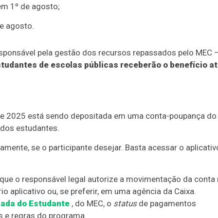
m 1º de agosto;
e agosto.
esponsável pela gestão dos recursos repassados pelo MEC 
studantes de escolas públicas receberão o benefício a
 de 2025 está sendo depositada em uma conta-poupança do
dos estudantes.
ente, se o participante desejar. Basta acessar o aplicativ
que o responsável legal autorize a movimentação da conta
 aplicativo ou, se preferir, em uma agência da Caixa.
ada do Estudante
, do MEC, o
status
de pagamentos
s e regras do programa.