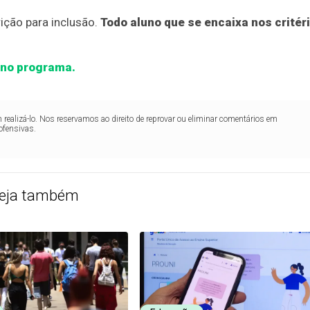
ição para inclusão.
Todo aluno que se encaixa nos critér
o no programa.
realizá-lo. Nos reservamos ao direito de reprovar ou eliminar comentários em
ofensivas.
eja também