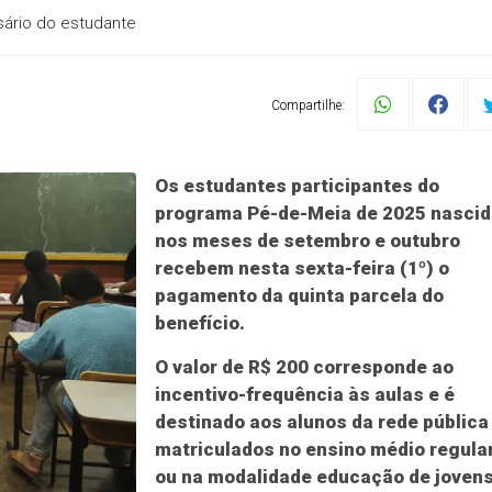
sário do estudante
Compartilhe:
Os estudantes participantes do
programa Pé-de-Meia de 2025 nasci
nos meses de setembro e outubro
recebem nesta sexta-feira (1º) o
pagamento da quinta parcela do
benefício.
O valor de R$ 200 corresponde ao
incentivo-frequência às aulas e é
destinado aos alunos da rede pública
matriculados no ensino médio regula
ou na modalidade educação de jovens