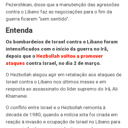
Pezershkian, disse que a manutenção das agressões
contra o Líbano faz as negociações para o fim da
guerra ficarem “sem sentido”.
Entenda
Os bombardeios de Israel contra o Líbano foram
intensificados com o início da guerra no Irã,
depois que o
Hezbollah voltou a promover
ataques
contra Israel, no dia 2 de março.
O Hezbollah alegou agir em retaliação aos ataques de
Israel contra o Líbano nos últimos meses e em
resposta ao assassinato do líder supremo do Irã, Ali
Khamenei.
O conflito entre Israel e o Hezbollah remonta à
década de 1980, quando a milícia xiita foi criada em
reação à invasão e ocupação de Israel no Líbano para