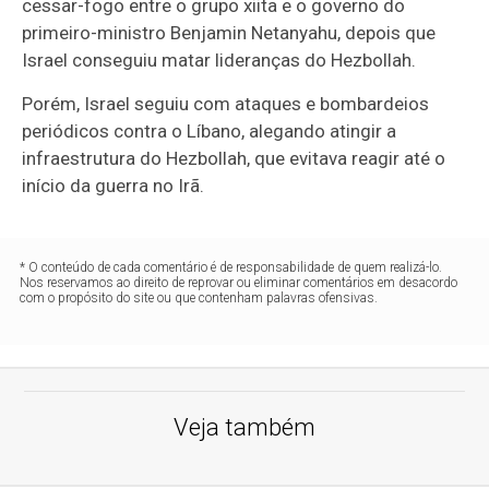
cessar-fogo entre o grupo xiita e o governo do
primeiro-ministro Benjamin Netanyahu, depois que
Israel conseguiu matar lideranças do Hezbollah.
Porém, Israel seguiu com ataques e bombardeios
periódicos contra o Líbano, alegando atingir a
infraestrutura do Hezbollah, que evitava reagir até o
início da guerra no Irã.
* O conteúdo de cada comentário é de responsabilidade de quem realizá-lo.
Nos reservamos ao direito de reprovar ou eliminar comentários em desacordo
com o propósito do site ou que contenham palavras ofensivas.
Veja também