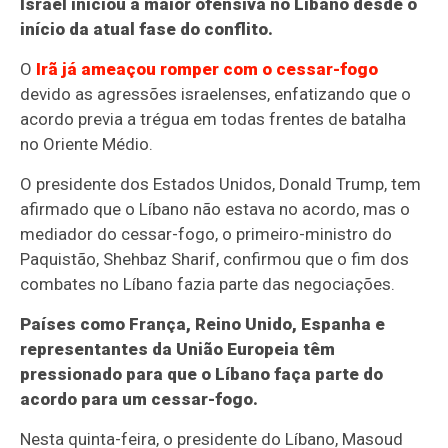
Israel iniciou a maior ofensiva no Líbano desde o
início da atual fase do conflito.
O
Irã já ameaçou romper com o cessar-fogo
devido as agressões israelenses, enfatizando que o
acordo previa a trégua em todas frentes de batalha
no Oriente Médio.
O presidente dos Estados Unidos, Donald Trump, tem
afirmado que o Líbano não estava no acordo, mas o
mediador do cessar-fogo, o primeiro-ministro do
Paquistão, Shehbaz Sharif, confirmou que o fim dos
combates no Líbano fazia parte das negociações.
Países como França, Reino Unido, Espanha e
representantes da União Europeia têm
pressionado para que o Líbano faça parte do
acordo para um cessar-fogo.
Nesta quinta-feira, o presidente do Líbano, Masoud