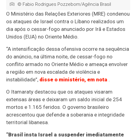
© Fabio Rodrigues Pozzebom/Agência Brasil
O Ministério das Relações Exteriores (MRE) condenou
os ataques de Israel contra o Líbano realizados um
dia após o cessar-fogo anunciado por Irã e Estados
Unidos (EUA) no Oriente Médio.
“A intensificação dessa ofensiva ocorre na sequência
do anúncio, na última noite, de cessar-fogo no
conflito armado no Oriente Médio e ameaça envolver
a região em nova escalada de violência e
instabilidade”,
disse o ministério, em nota
.
O Itamaraty destacou que os ataques visaram
extensas áreas e deixaram um saldo inicial de 254
mortos e 1.165 feridos. O governo brasileiro
acrescentou que defende a soberania e integridade
territorial libanesa.
“Brasil insta Israel a suspender imediatamente