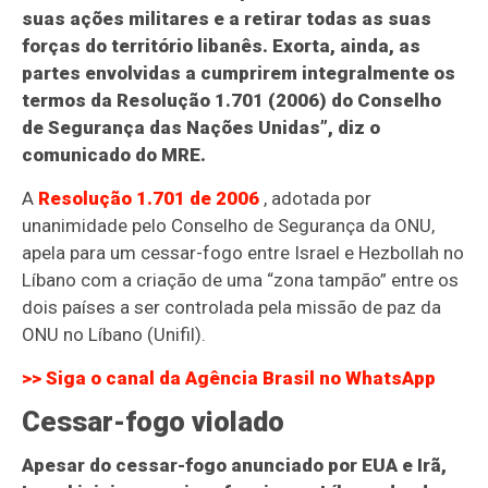
suas ações militares e a retirar todas as suas
forças do território libanês. Exorta, ainda, as
partes envolvidas a cumprirem integralmente os
termos da Resolução 1.701 (2006) do Conselho
de Segurança das Nações Unidas”, diz o
comunicado do MRE.
A
Resolução 1.701 de 2006
, adotada por
unanimidade pelo Conselho de Segurança da ONU,
apela para um cessar-fogo entre Israel e Hezbollah no
Líbano com a criação de uma “zona tampão” entre os
dois países a ser controlada pela missão de paz da
ONU no Líbano (Unifil).
>> Siga o canal da
Agência Brasil
no WhatsApp
Cessar-fogo violado
Apesar do cessar-fogo anunciado por EUA e Irã,