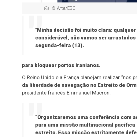
© Arte/EBC
"Minha decisão foi muito clara: qualque
considerável, não vamos ser arrastados 
segunda-feira (13).
para bloquear portos iranianos.
O Reino Unido e a França planejam realizar “nos 
da liberdade de navegação no Estreito de Or
presidente francês Emmanuel Macron.
“Organizaremos uma conferência com aqu
para uma missão multinacional pacífica 
estreito. Essa missão estritamente defe