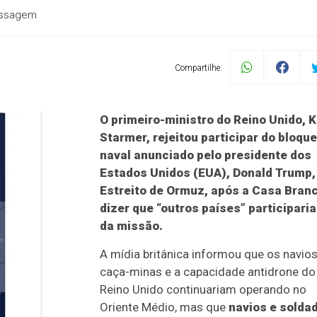
passagem
Compartilhe:
O primeiro-ministro do Reino Unido, K
Starmer, rejeitou participar do bloque
naval anunciado pelo presidente dos
Estados Unidos (EUA), Donald Trump,
Estreito de Ormuz, após a Casa Bran
dizer que “outros países” participari
da missão.
A mídia britânica informou que os navio
caça-minas e a capacidade antidrone do
Reino Unido continuariam operando no
Oriente Médio, mas que
navios e solda