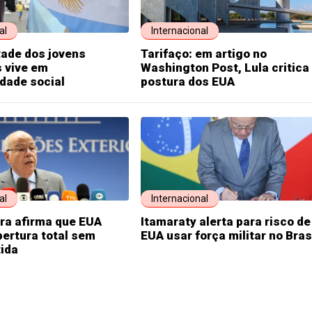
al
Internacional
ade dos jovens
Tarifaço: em artigo no
 vive em
Washington Post, Lula critica
idade social
postura dos EUA
al
Internacional
ra afirma que EUA
Itamaraty alerta para risco de
ertura total sem
EUA usar força militar no Bras
ida