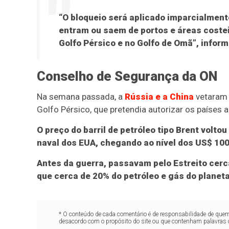
“O bloqueio será aplicado imparcialmen
entram ou saem de portos e áreas costeir
Golfo Pérsico e no Golfo de Omã”, info
Conselho de Segurança da ON
Na semana passada, a
Rússia e a China
vetaram 
Golfo Pérsico, que pretendia autorizar os países a
O preço do barril de petróleo tipo Brent volto
naval dos EUA, chegando ao nível dos US$ 100
Antes da guerra, passavam pelo Estreito cerca
que cerca de 20% do petróleo e gás do planet
* O conteúdo de cada comentário é de responsabilidade de quem 
desacordo com o propósito do site ou que contenham palavras 