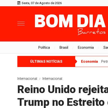
Sexta, 07 de Agosto de 2026
Política
Brasil
Economia
Sa
Economia
Petr
ÚLTIMAS NOTÍCIAS
Internacional
Internacional
Reino Unido rejeit
Trump no Estreito