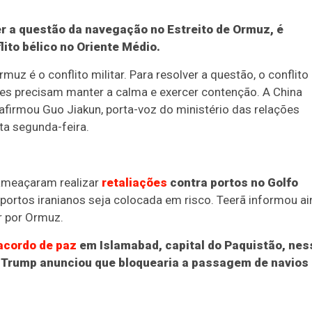
er a questão da navegação no Estreito de Ormuz, é
lito bélico no Oriente Médio.
muz é o conflito militar. Para resolver a questão, o conflito
tes precisam manter a calma e exercer contenção. A China
afirmou Guo Jiakun, porta-voz do ministério das relações
ta segunda-feira.
 ameaçaram realizar
retaliações
contra portos no Golfo
ortos iranianos seja colocada em risco. Teerã informou a
r por Ormuz.
acordo de paz
em Islamabad, capital do Paquistão, nes
d Trump anunciou que bloquearia a passagem de navios