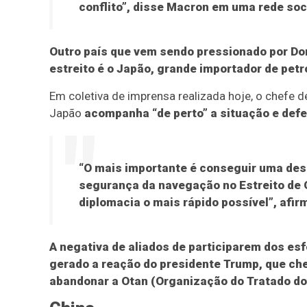
conflito”, disse Macron em uma rede soci
Outro país que vem sendo pressionado por Don
estreito é o Japão, grande importador de petr
Em coletiva de imprensa realizada hoje, o chefe 
Japão
acompanha “de perto” a situação e def
“O mais importante é conseguir uma dese
segurança da navegação no Estreito de O
diplomacia o mais rápido possível”, afir
A negativa de aliados de participarem dos es
gerado a reação do presidente Trump, que ch
abandonar a Otan (Organização do Tratado do 