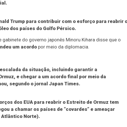
al.
ald Trump para contribuir com o esforço para reabrir 
óleo dos países do Golfo Pérsico.
de gabinete do governo japonês Minoru Kihara disse que o
endeu um acordo
por meio da diplomacia.
scalada da situação, incluindo garantir a
rmuz, e chegar a um acordo final por meio da
mou, segundo o jornal Japan Times.
forços dos EUA para reabrir o Estreito de Ormuz tem
egou a chamar os países de “covardes” e ameaçar
Atlântico Norte).