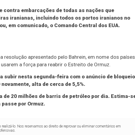
te contra embarcações de todas as nações que
as iranianas, incluindo todos os portos iranianos no
rmou, em comunicado, o Comando Central dos EUA.
a resolução apresentado pelo Bahrein, em nome dos países
 usarem a força para reabrir o Estreito de Ormuz.
u a subir nesta segunda-feira com o anúncio de bloqueio
 novamente, alta de cerca de 5,5%.
 de 20 milhões de barris de petróleo por dia. Estima-s
a passe por Ormuz.
realizá-lo. Nos reservamos ao direito de reprovar ou eliminar comentários em
ofensivas.