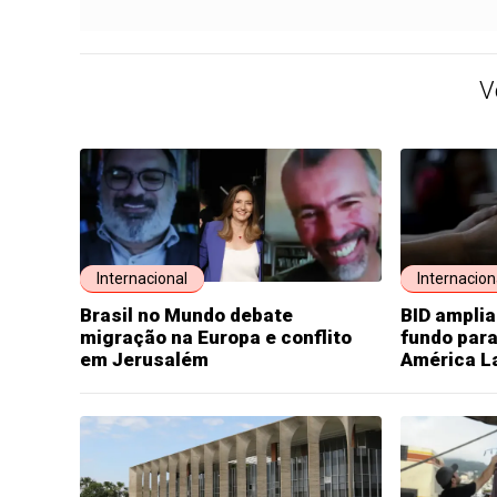
V
Internacional
Internacion
Brasil no Mundo debate
BID amplia
migração na Europa e conflito
fundo par
em Jerusalém
América L