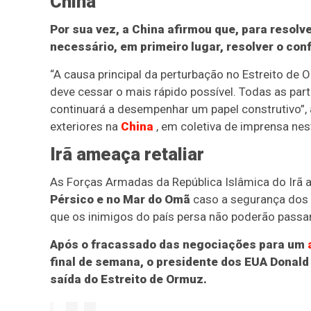
China
Por sua vez, a China afirmou que, para resolv
necessário, em primeiro lugar, resolver o conf
“A causa principal da perturbação no Estreito de Or
deve cessar o mais rápido possível. Todas as par
continuará a desempenhar um papel construtivo”, 
exteriores na
China
, em coletiva de imprensa nes
Irã ameaça retaliar
As Forças Armadas da República Islâmica do Irã
Pérsico e no Mar do Omã
caso a segurança dos p
que os inimigos do país persa não poderão passa
Após o fracassado das negociações para um
final de semana, o presidente dos EUA Donal
saída do Estreito de Ormuz.