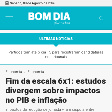
Sábado, 08 de Agosto de 2026
ÚLTIMAS NOTÍCIAS
Quer tirar um projeto cultural do papel? Conheça os
principais editais disponíveis em São Paulo
Economia
Economia
Fim da escala 6x1: estudos
divergem sobre impactos
no PIB e inflação
Impactos da redução de jornada viram disputa entre