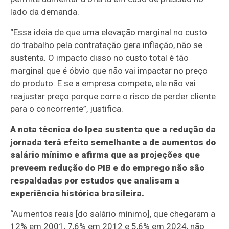
lado da demanda.
“Essa ideia de que uma elevação marginal no custo
do trabalho pela contratação gera inflação, não se
sustenta. O impacto disso no custo total é tão
marginal que é óbvio que não vai impactar no preço
do produto. E se a empresa compete, ele não vai
reajustar preço porque corre o risco de perder cliente
para o concorrente”, justifica.
A nota técnica do Ipea sustenta que a redução da
jornada terá efeito semelhante a de aumentos do
salário mínimo e afirma que as projeções que
preveem redução do PIB e do emprego não são
respaldadas por estudos que analisam a
experiência histórica brasileira.
“Aumentos reais [do salário mínimo], que chegaram a
12% em 2001, 7,6% em 2012 e 5,6% em 2024, não