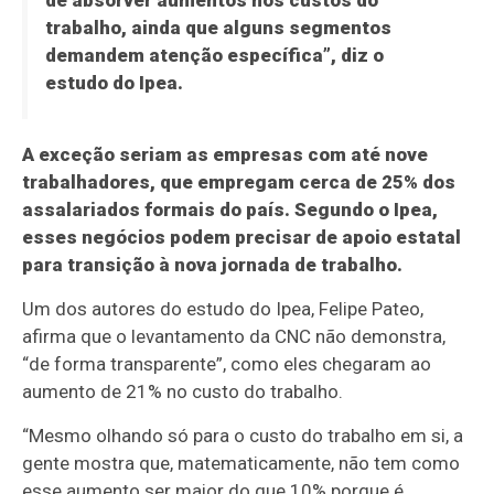
de absorver aumentos nos custos do
trabalho, ainda que alguns segmentos
demandem atenção específica”, diz o
estudo do Ipea.
A exceção seriam as empresas com até nove
trabalhadores, que empregam cerca de 25% dos
assalariados formais do país. Segundo o Ipea,
esses negócios podem precisar de apoio estatal
para transição à nova jornada de trabalho.
Um dos autores do estudo do Ipea, Felipe Pateo,
afirma que o levantamento da CNC não demonstra,
“de forma transparente”, como eles chegaram ao
aumento de 21% no custo do trabalho.
“Mesmo olhando só para o custo do trabalho em si, a
gente mostra que, matematicamente, não tem como
esse aumento ser maior do que 10% porque é