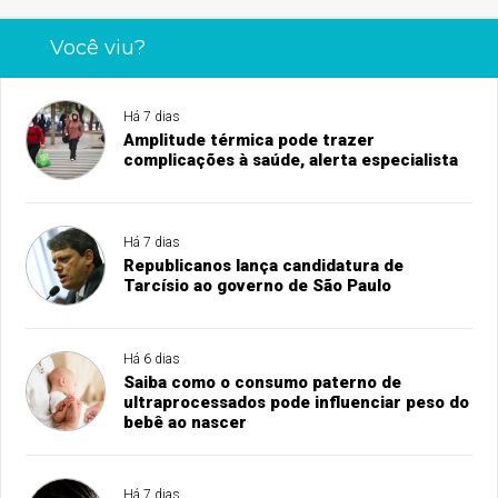
Você viu?
Há 7 dias
Amplitude térmica pode trazer
complicações à saúde, alerta especialista
Há 7 dias
Republicanos lança candidatura de
Tarcísio ao governo de São Paulo
Há 6 dias
Saiba como o consumo paterno de
ultraprocessados pode influenciar peso do
bebê ao nascer
Há 7 dias