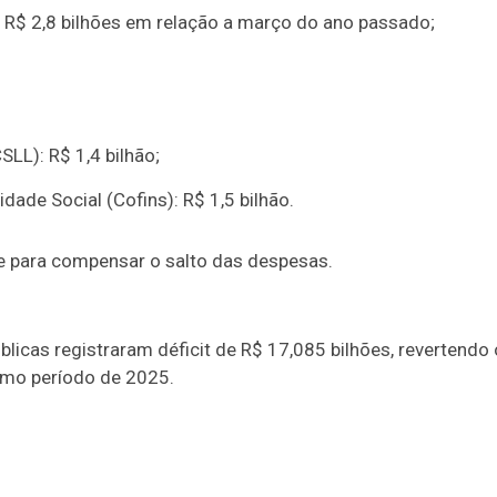
 R$ 2,8 bilhões em relação a março do ano passado;
SLL): R$ 1,4 bilhão;
ade Social (Cofins): R$ 1,5 bilhão.
nte para compensar o salto das despesas.
licas registraram déficit de R$ 17,085 bilhões, revertendo 
smo período de 2025.