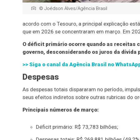
© Joédson Alves/Agência Brasil
acordo com o Tesouro, a principal explicação es
que em 2026 se concentraram em março. Em 2025,
O déficit primário ocorre quando as receitas
governo, desconsiderando os juros da dívida p
>> Siga o canal da Agência Brasil no WhatsAp
Despesas
As despesas totais dispararam no período, impuls
seus efeitos indiretos sobre outras rubricas do o
Principais números de março:
Déficit primário: R$ 73,783 bilhões;
Despesas totais: R$ 269,881 bilhões (49,2%