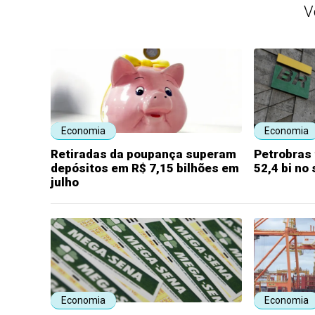
V
Economia
Economia
Retiradas da poupança superam
Petrobras 
depósitos em R$ 7,15 bilhões em
52,4 bi no
julho
Economia
Economia