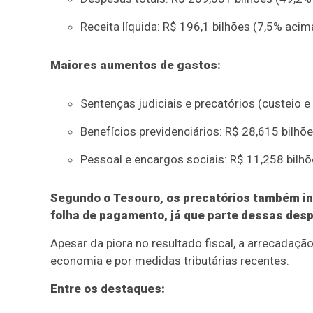
Receita líquida: R$ 196,1 bilhões (7,5% acima
Maiores aumentos de gastos:
Sentenças judiciais e precatórios (custeio e
Benefícios previdenciários: R$ 28,615 bilhõ
Pessoal e encargos sociais: R$ 11,258 bilhõ
Segundo o Tesouro, os precatórios também i
folha de pagamento, já que parte dessas desp
Apesar da piora no resultado fiscal, a arrecada
economia e por medidas tributárias recentes.
Entre os destaques: