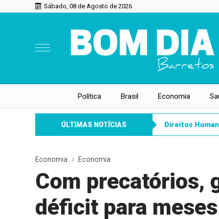
Sábado, 08 de Agosto de 2026
Política
Brasil
Economia
Sa
Direitos Huma
ÚLTIMAS NOTÍCIAS
Economia
Economia
Com precatórios, 
déficit para mese