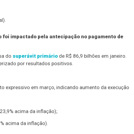
l).
 foi impactado pela antecipação no pagamento de
usa do
superávit primário
de R$ 86,9 bilhões em janeiro.
rizado por resultados positivos.
nto expressivo em março, indicando aumento da execução
23,9% acima da inflação);
% acima da inflação).