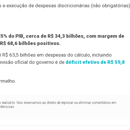
s e execução de despesas discricionárias (não obrigatórias
,25% do PIB, cerca de R$ 34,3 bilhões, com margem de
R$ 68,6 bilhões positivos.
é R$ 63,5 bilhões em despesas do cálculo, incluindo
visão oficial do governo é de
déficit efetivo de R$ 59,8
rmelho.
realizá-lo. Nos reservamos ao direito de reprovar ou eliminar comentários em
ofensivas.