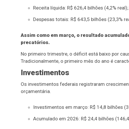
Receita líquida: R$ 626,4 bilhões (4,2% real);
Despesas totais: R$ 643,5 bilhões (23,3% rea
Assim como em março, o resultado acumulado
precatórios.
No primeiro trimestre, o déficit está baixo por ca
Tradicionalmente, o primeiro mês do ano é caracte
Investimentos
Os investimentos federais registraram crescime
orçamentária.
Investimentos em março: R$ 14,8 bilhões (3
Acumulado em 2026: R$ 24,4 bilhões (146,4