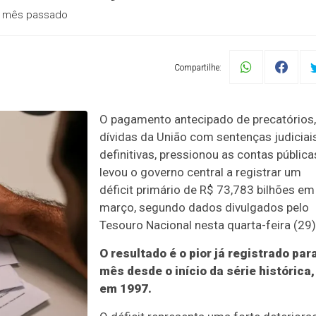
o mês passado
Compartilhe:
O pagamento antecipado de precatórios,
dívidas da União com sentenças judiciai
definitivas, pressionou as contas pública
levou o governo central a registrar um
déficit primário de R$ 73,783 bilhões em
março, segundo dados divulgados pelo
Tesouro Nacional nesta quarta-feira (29)
O resultado é o pior já registrado par
mês desde o início da série histórica,
em 1997.