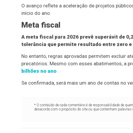
O avanço reflete a aceleração de projetos público
início do ano.
Meta fiscal
A meta fiscal para 2026 prevê superávit de 0
tolerância que permite resultado entre zero e 
No entanto, regras aprovadas permitem excluir at
precatórios. Mesmo com esses abatimentos, a pre
bilhões no ano
.
Se confirmada, será mais um ano de contas no ve
* O conteúdo de cada comentário é de responsabilidade de quem 
desacordo com o propósito do site ou que contenham palavras 