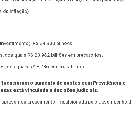
 da inflação).
 investimento): R$ 34,903 bilhões
es, dos quais R$ 23,982 bilhões em precatórios;
es, dos quais R$ 8,786 em precatórios.
nfluenciaram o aumento de gastos com Previdência e
esas está vinculada a decisões judiciais.
ção apresentou crescimento, impulsionada pelo desempenho 