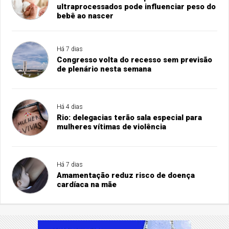
ultraprocessados pode influenciar peso do
bebê ao nascer
Há 7 dias
Congresso volta do recesso sem previsão
de plenário nesta semana
Há 4 dias
Rio: delegacias terão sala especial para
mulheres vítimas de violência
Há 7 dias
Amamentação reduz risco de doença
cardíaca na mãe