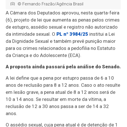
© Fernando Frazão/Agência Brasil
A Câmara dos Deputados aprovou, nesta quarta-feira
(6), projeto de lei que aumenta as penas pelos crimes
de estupro, assédio sexual e registro não autorizado
da intimidade sexual. O
PL nº 3984/25
institui a Lei
da Dignidade Sexual e também prevê punição maior
para os crimes relacionados a pedofilia no Estatuto
da Criança e do Adolescente (ECA).
A proposta ainda passará pela análise do Senado.
A lei define que a pena por estupro passa de 6 a 10
anos de reclusão para 8 a 12 anos. Caso o ato resulte
em lesão grave, a pena atual de 8 a 12 anos será de
10 a 14 anos. Se resultar em morte da vítima, a
reclusão de 12 a 30 anos passa a ser de 14 a 32
anos.
O assédio sexual, cuja pena atual é de detenção de 1