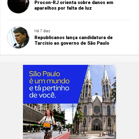
Procon-RJ orienta sobre danos em
aparelhos por falta de luz
Há 7 dias
Republicanos lança candidatura de
Tarcísio ao governo de São Paulo