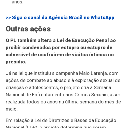
anos.
>> Siga o canal da Agência Brasil no WhatsApp
Outras ações
O PL também altera a Lei de Execução Penal ao
proibir condenados por estupro ou estupro de
vulnerável de usufruírem de visitas íntimas no
presídio.
Já na lei que instituiu a campanha Maio Laranja, com
ações de combate ao abuso e à exploração sexual de
crianças e adolescentes, o projeto cria a Semana
Nacional de Enfrentamento aos Crimes Sexuais, a ser
realizada todos os anos na última semana do mês de
maio.
Em relação à Lei de Diretrizes e Bases da Educação
Nacional (LDB), o projeto determina que sejam