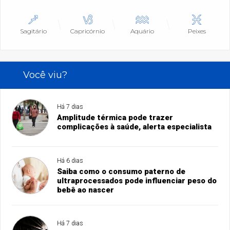
Sagitário
Capricórnio
Aquário
Peixes
Você viu?
Há 7 dias
Amplitude térmica pode trazer
complicações à saúde, alerta especialista
Há 6 dias
Saiba como o consumo paterno de
ultraprocessados pode influenciar peso do
bebê ao nascer
Há 7 dias