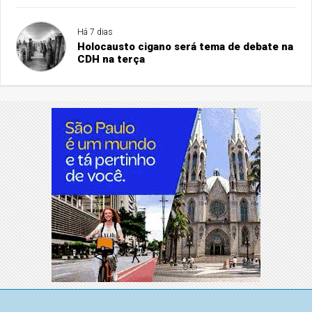
Há 7 dias
Holocausto cigano será tema de debate na
CDH na terça