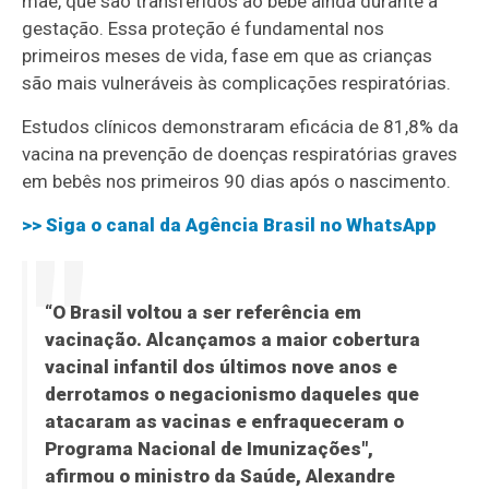
mãe, que são transferidos ao bebê ainda durante a
gestação. Essa proteção é fundamental nos
primeiros meses de vida, fase em que as crianças
são mais vulneráveis às complicações respiratórias.
Estudos clínicos demonstraram eficácia de 81,8% da
vacina na prevenção de doenças respiratórias graves
em bebês nos primeiros 90 dias após o nascimento.
>> Siga o canal da
Agência Brasil
no WhatsApp
“O Brasil voltou a ser referência em
vacinação. Alcançamos a maior cobertura
vacinal infantil dos últimos nove anos e
derrotamos o negacionismo daqueles que
atacaram as vacinas e enfraqueceram o
Programa Nacional de Imunizações",
afirmou o ministro da Saúde, Alexandre