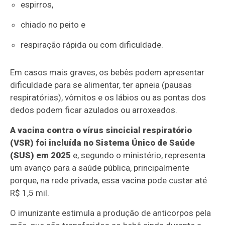
espirros,
chiado no peito e
respiração rápida ou com dificuldade.
Em casos mais graves, os bebês podem apresentar
dificuldade para se alimentar, ter apneia (pausas
respiratórias), vômitos e os lábios ou as pontas dos
dedos podem ficar azulados ou arroxeados.
A vacina contra o vírus sincicial respiratório
(VSR) foi incluída no Sistema Único de Saúde
(SUS) em 2025
e, segundo o ministério, representa
um avanço para a saúde pública, principalmente
porque, na rede privada, essa vacina pode custar até
R$ 1,5 mil.
O imunizante estimula a produção de anticorpos pela