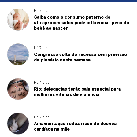
Há 7 dias
Saiba como o consumo paterno de
ultraprocessados pode influenciar peso do
bebê ao nascer
Há 7 dias
Congresso volta do recesso sem previsão
de plenário nesta semana
Há 4 dias
Rio: delegacias terão sala especial para
mulheres vítimas de violência
Há 7 dias
Amamentação reduz risco de doença
cardíaca na mãe