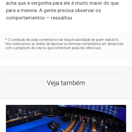
acha que a vergonha para ele é muito maior do que
para a menina. A gente precisa observar os
comportamentos — ressaltou.
* O conteúdo de cada comentário é de responsabilidade de quem realizá-lo.
Nos reservamos ao direito de reprovar ou eliminar comentários em desacordo
com o propósito do site ou que contenham palavras ofensivas.
Veja também