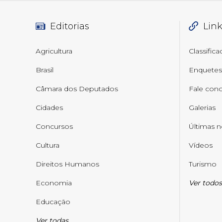
Editorias
Lin
Agricultura
Classific
Brasil
Enquetes
Câmara dos Deputados
Fale con
Cidades
Galerias
Concursos
Últimas n
Cultura
Vídeos
Direitos Humanos
Turismo
Economia
Ver todos
Educação
Ver todas