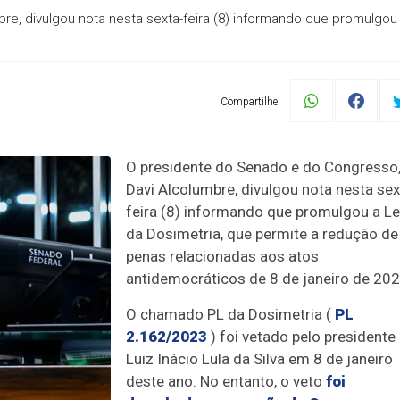
e, divulgou nota nesta sexta-feira (8) informando que promulgou
Compartilhe:
O presidente do Senado e do Congresso
Davi Alcolumbre, divulgou nota nesta sex
feira (8) informando que promulgou a Le
da Dosimetria, que permite a redução de
penas relacionadas aos atos
antidemocráticos de 8 de janeiro de 202
O chamado PL da Dosimetria (
PL
2.162/2023
) foi vetado pelo presidente
Luiz Inácio Lula da Silva em 8 de janeiro
deste ano. No entanto, o veto
foi