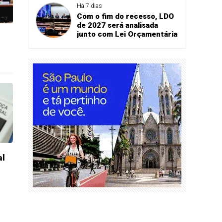
Há 7 dias
Com o fim do recesso, LDO
de 2027 será analisada
junto com Lei Orçamentária
al