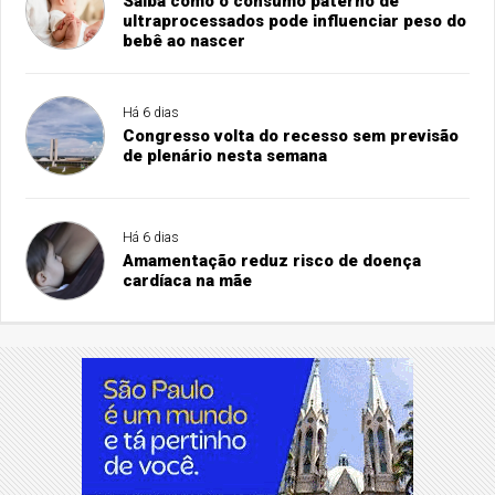
Saiba como o consumo paterno de
ultraprocessados pode influenciar peso do
bebê ao nascer
Há 6 dias
Congresso volta do recesso sem previsão
de plenário nesta semana
Há 6 dias
Amamentação reduz risco de doença
cardíaca na mãe