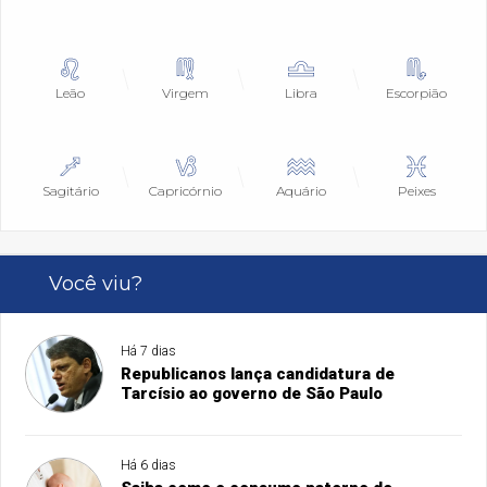
Leão
Virgem
Libra
Escorpião
Sagitário
Capricórnio
Aquário
Peixes
Você viu?
Há 7 dias
Republicanos lança candidatura de
Tarcísio ao governo de São Paulo
Há 6 dias