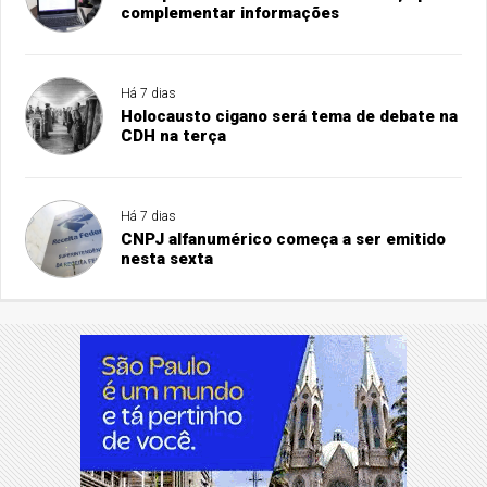
complementar informações
Há 7 dias
Holocausto cigano será tema de debate na
CDH na terça
Há 7 dias
CNPJ alfanumérico começa a ser emitido
nesta sexta