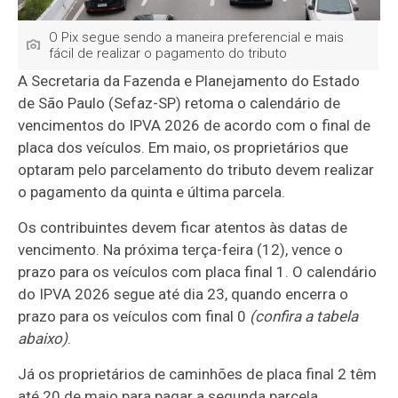
O Pix segue sendo a maneira preferencial e mais
fácil de realizar o pagamento do tributo
A Secretaria da Fazenda e Planejamento do Estado
de São Paulo (Sefaz-SP) retoma o calendário de
vencimentos do IPVA 2026 de acordo com o final de
placa dos veículos. Em maio, os proprietários que
optaram pelo parcelamento do tributo devem realizar
o pagamento da quinta e última parcela.
Os contribuintes devem ficar atentos às datas de
vencimento. Na próxima terça-feira (12), vence o
prazo para os veículos com placa final 1. O calendário
do IPVA 2026 segue até dia 23, quando encerra o
prazo para os veículos com final 0
(confira a tabela
abaixo)
.
Já os proprietários de caminhões de placa final 2 têm
até 20 de maio para pagar a segunda parcela.