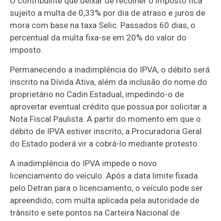
O contribuinte que deixar de recolher o imposto fica
sujeito a multa de 0,33% por dia de atraso e juros de
mora com base na taxa Selic. Passados 60 dias, o
percentual da multa fixa-se em 20% do valor do
imposto.
Permanecendo a inadimplência do IPVA, o débito será
inscrito na Dívida Ativa, além da inclusão do nome do
proprietário no Cadin Estadual, impedindo-o de
aproveitar eventual crédito que possua por solicitar a
Nota Fiscal Paulista. A partir do momento em que o
débito de IPVA estiver inscrito, a Procuradoria Geral
do Estado poderá vir a cobrá-lo mediante protesto.
A inadimplência do IPVA impede o novo
licenciamento do veículo. Após a data limite fixada
pelo Detran para o licenciamento, o veículo pode ser
apreendido, com multa aplicada pela autoridade de
trânsito e sete pontos na Carteira Nacional de