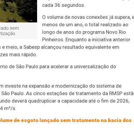
cada 36 segundos.
O volume de novas conexões já supera,
menos de um ano, o total realizado ao
nçado sem
longo de anos do programa Novo Rio
atização
Pinheiros. Enquanto a iniciativa anterior
 e meio, a Sabesp alcançou resultado equivalente em
zes mais rápido.
no de São Paulo para acelerar a universalização do
m investe na expansão e modernização do sistema de
 São Paulo. As cinco estações de tratamento da RMSP estã
ndo deverá quadruplicar a capacidade até o fim de 2026,
24 m³/s.
olume de esgoto lançado sem tratamento na bacia dos