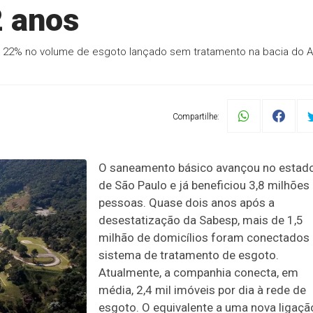
2 anos
 22% no volume de esgoto lançado sem tratamento na bacia do A
Compartilhe:
O saneamento básico avançou no estad
de São Paulo e já beneficiou 3,8 milhões
pessoas. Quase dois anos após a
desestatização da Sabesp, mais de 1,5
milhão de domicílios foram conectados
sistema de tratamento de esgoto.
Atualmente, a companhia conecta, em
média, 2,4 mil imóveis por dia à rede de
esgoto. O equivalente a uma nova ligaçã