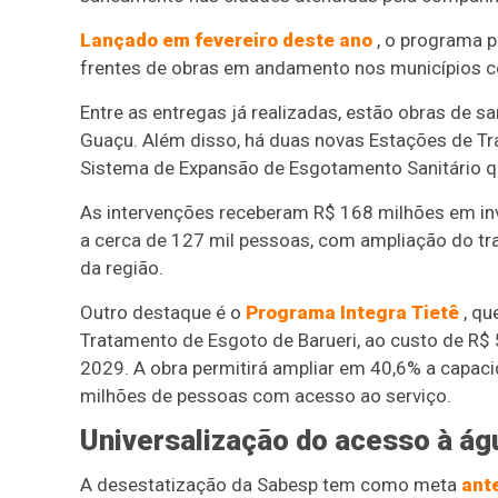
Lançado em fevereiro deste ano
, o programa p
frentes de obras em andamento nos municípios c
Entre as entregas já realizadas, estão obras de 
Guaçu. Além disso, há duas novas Estações de T
Sistema de Expansão de Esgotamento Sanitário q
As intervenções receberam R$ 168 milhões em inve
a cerca de 127 mil pessoas, com ampliação do tr
da região.
Outro destaque é o
Programa Integra Tietê
, qu
Tratamento de Esgoto de Barueri, ao custo de R$ 5
2029. A obra permitirá ampliar em 40,6% a capaci
milhões de pessoas com acesso ao serviço.
Universalização do acesso à ág
A desestatização da Sabesp tem como meta
ant