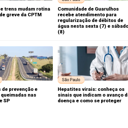
de trens mudam rotina
Comunidade de Guarulhos
 de greve da CPTM
recebe atendimento para
regularização de débitos de
água nesta sexta (7) e sábad
(8)
São Paulo
s de prevenção e
Hepatites virais: conheça os
 queimadas nas
sinais que indicam o avanço d
e SP
doença e como se proteger