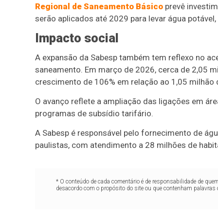
Regional de Saneamento Básico
prevê investim
serão aplicados até 2029 para levar água potável,
Impacto social
A expansão da Sabesp também tem reflexo no ace
saneamento. Em março de 2026, cerca de 2,05 mil
crescimento de 106% em relação ao 1,05 milhão d
O avanço reflete a ampliação das ligações em áre
programas de subsídio tarifário.
A Sabesp é responsável pelo fornecimento de águ
paulistas, com atendimento a 28 milhões de habit
* O conteúdo de cada comentário é de responsabilidade de quem 
desacordo com o propósito do site ou que contenham palavras 