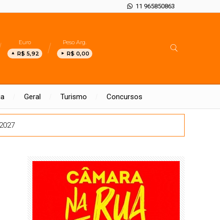
11 965850863
Euro
Peso Arg.
R$ 5,92
R$ 0,00
ia
Geral
Turismo
Concursos
 2027