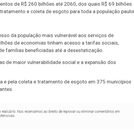
entos de R$ 260 bilhões até 2060, dos quais R$ 69 bilhões
 tratamento e coleta de esgoto para toda a população paulis
sso da população mais vulnerável aos serviços de
hões de economias tinham acesso a tarifas sociais,
e famílias beneficiadas até a desestatização.
as de maior vulnerabilidade social e a expansão dos
a e pela coleta e tratamento de esgoto em 375 municípios
antes.
realizá-lo. Nos reservamos ao direito de reprovar ou eliminar comentários em
ofensivas.