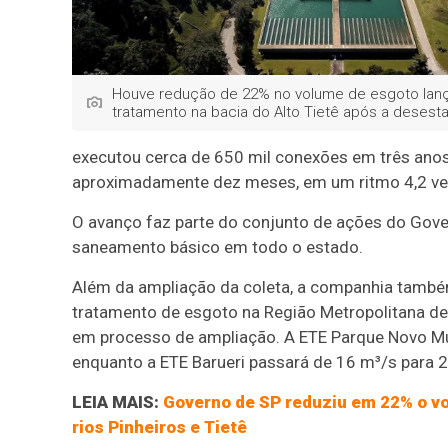
Houve redução de 22% no volume de esgoto la
tratamento na bacia do Alto Tietê após a desest
executou cerca de 650 mil conexões em três anos
aproximadamente dez meses, em um ritmo 4,2 ve
O avanço faz parte do conjunto de ações do Gover
saneamento básico em todo o estado.
Além da ampliação da coleta, a companhia també
tratamento de esgoto na Região Metropolitana de
em processo de ampliação. A ETE Parque Novo Mu
enquanto a ETE Barueri passará de 16 m³/s para 
LEIA MAIS:
Governo de SP reduziu em 22% o v
rios Pinheiros e Tietê