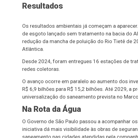
Resultados
Os resultados ambientais já começam a aparece
de esgoto lançado sem tratamento na bacia do Al
redução da mancha de poluição do Rio Tietê de 
Atlântica.
Desde 2024, foram entregues 16 estações de tra
redes coletoras.
O avanço ocorre em paralelo ao aumento dos inve
R$ 6,9 bilhões para R$ 15,2 bilhões. Até 2029, a p
universalização do saneamento prevista no Marc
Na Rota da Água
O Governo de São Paulo passou a acompanhar os 
iniciativa dá mais visibilidade às obras de segura
saneamento nas cidades atendidas pela companh