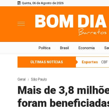
Quinta, 06 de Agosto de 2026
Política
Brasil
Economia
Sa
Esportes
CBF 
ÚLTIMAS NOTÍCIAS
Geral
São Paulo
Mais de 3,8 milhõ
foram beneficiada