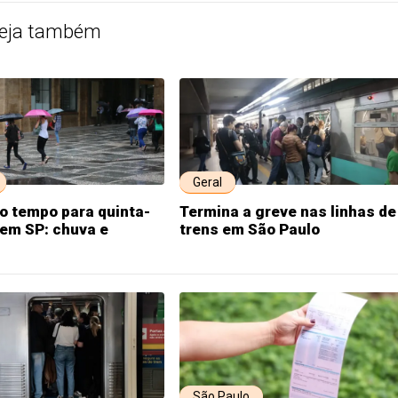
eja também
Geral
o tempo para quinta-
Termina a greve nas linhas de
, em SP: chuva e
trens em São Paulo
São Paulo