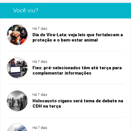
Você viu?
Há 7 dias
Dia do Vira-Lata: veja leis que fortalecem a
proteção e o bem-estar animal
Há 7 dias
Fies: pré-selecionados têm até terça para
complementar informações
Há 7 dias
Holocausto cigano será tema de debate na
CDH na terça
Há 7 dias