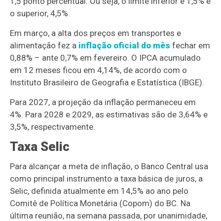
1,5 ponto percentual. Ou seja, o limite inferior é 1,5% e
o superior, 4,5%.
Em março, a alta dos preços em transportes e
alimentação fez a
inflação oficial do mês
fechar em
0,88% – ante 0,7% em fevereiro. O IPCA acumulado
em 12 meses ficou em 4,14%, de acordo com o
Instituto Brasileiro de Geografia e Estatística (IBGE).
Para 2027, a projeção da inflação permaneceu em
4%. Para 2028 e 2029, as estimativas são de 3,64% e
3,5%, respectivamente.
Taxa Selic
Para alcançar a meta de inflação, o Banco Central usa
como principal instrumento a taxa básica de juros, a
Selic, definida atualmente em 14,5% ao ano pelo
Comitê de Política Monetária (Copom) do BC. Na
última reunião, na semana passada, por unanimidade,