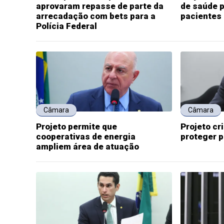
aprovaram repasse de parte da
de saúde p
arrecadação com bets para a
pacientes
Polícia Federal
Câmara
Câmara
Projeto permite que
Projeto cr
cooperativas de energia
proteger 
ampliem área de atuação