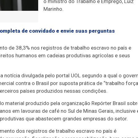
o ministro do Trabalho e Emprego, Luiz
Marinho.
a completa de convidado e envie suas perguntas
to de 38,3% nos registros de trabalho escravo no país e
ireitos humanos em cadeias produtivas agrícolas e seus
notícia divulgada pelo portal UOL segundo a qual o gover
rcial contra o Brasil por suposta prática de “trabalho forç
erceiros países produzidos nessas condições.
o material produzido pela organização Repórter Brasil sobr
manos em lavouras de café no Sul de Minas Gerais, inclusive
s produtivas que abastecem grandes empresas do setor.
mento dos registros de trabalho escravo no país é