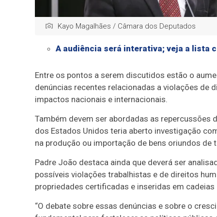
Kayo Magalhães / Câmara dos Deputados
A audiência será interativa; veja a list
Entre os pontos a serem discutidos estão o aumen
denúncias recentes relacionadas a violações de d
impactos nacionais e internacionais.
Também devem ser abordadas as repercussões da 
dos Estados Unidos teria aberto investigação come
na produção ou importação de bens oriundos de t
Padre João destaca ainda que deverá ser analisad
possíveis violações trabalhistas e de direitos hu
propriedades certificadas e inseridas em cadeia
“O debate sobre essas denúncias e sobre o cresci