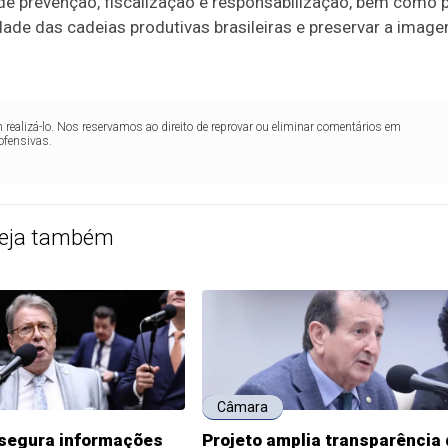
 de prevenção, fiscalização e responsabilização, bem como 
idade das cadeias produtivas brasileiras e preservar a imag
realizá-lo. Nos reservamos ao direito de reprovar ou eliminar comentários em
ofensivas.
eja também
Câmara
ssegura informações
Projeto amplia transparência