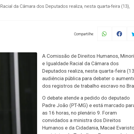
acial da Câmara dos Deputados realiza, nesta quarta-feira (13),
Compartilhe:
A Comissão de Direitos Humanos, Minor
e Igualdade Racial da Câmara dos
Deputados realiza, nesta quarta-feira (13
audiência pública para debater o aument
dos registros de trabalho escravo no Bras
O debate atende a pedido do deputado
Padre João (PT-MG) e está marcado par
as 16 horas, no plenário 9. Foram
convidados a ministra dos Direitos
Humanos e da Cidadania, Macaé Evaristo