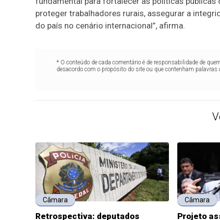
fundamental para fortalecer as políticas públicas
proteger trabalhadores rurais, assegurar a integr
do país no cenário internacional”, afirma.
* O conteúdo de cada comentário é de responsabilidade de quem 
desacordo com o propósito do site ou que contenham palavras 
V
Câmara
Câmara
Retrospectiva: deputados
Projeto a