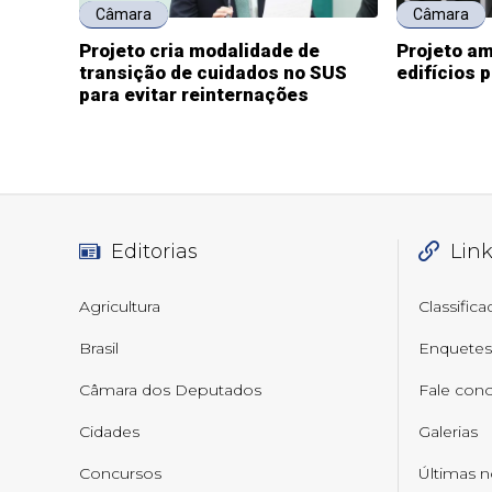
Câmara
Câmara
Projeto cria modalidade de
Projeto am
transição de cuidados no SUS
edifícios 
para evitar reinternações
Editorias
Lin
Agricultura
Classific
Brasil
Enquetes
Câmara dos Deputados
Fale con
Cidades
Galerias
Concursos
Últimas n