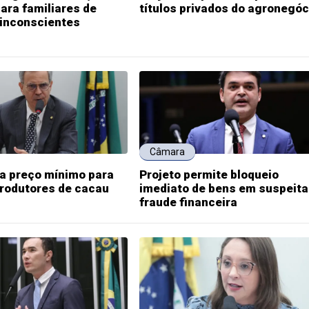
ara familiares de
títulos privados do agronegóc
 inconscientes
Câmara
ia preço mínimo para
Projeto permite bloqueio
produtores de cacau
imediato de bens em suspeita
fraude financeira