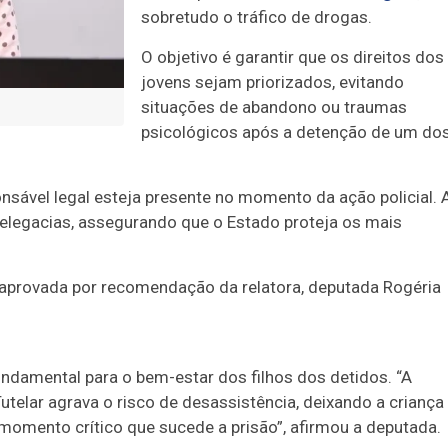
sobretudo o tráfico de drogas.
O objetivo é garantir que os direitos dos
jovens sejam priorizados, evitando
situações de abandono ou traumas
psicológicos após a detenção de um do
nsável legal esteja presente no momento da ação policial. 
legacias, assegurando que o Estado proteja os mais
i aprovada por recomendação da relatora, deputada Rogéria
undamental para o bem-estar dos filhos dos detidos. “A
elar agrava o risco de desassistência, deixando a criança
momento crítico que sucede a prisão”, afirmou a deputada.