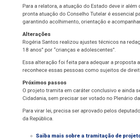
Para a relatora, a atuação do Estado deve ir além 
pronta atuação do Conselho Tutelar é essencial pa
garantindo acolhimento, orientação e acompanha
Alterações
Rogéria Santos realizou ajustes técnicos na redaç
18 anos” por “crianças e adolescentes”.
Essa alteração foi feita para adequar a proposta 
reconhece essas pessoas como sujeitos de direit
Próximos passos
O projeto tramita em
caráter conclusivo
e ainda s
Cidadania, sem precisar ser votado no Plenário d
Para virar lei, precisa ser aprovado pelos deputad
da República.
Saiba mais sobre a tramitação de projeto