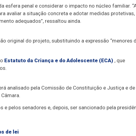
da esfera penal e considerar o impacto no núcleo familiar. “
ra avaliar a situação concreta e adotar medidas protetivas,
mento adequados”, ressaltou ainda.
ão original do projeto, substituindo a expressão “menores 
ao
Estatuto da Criança e do Adolescente (ECA)
, que
os.
erá analisado pela Comissão de Constituição e Justiça e de
a Câmara.
os e pelos senadores e, depois, ser sancionado pela presidê
s de lei