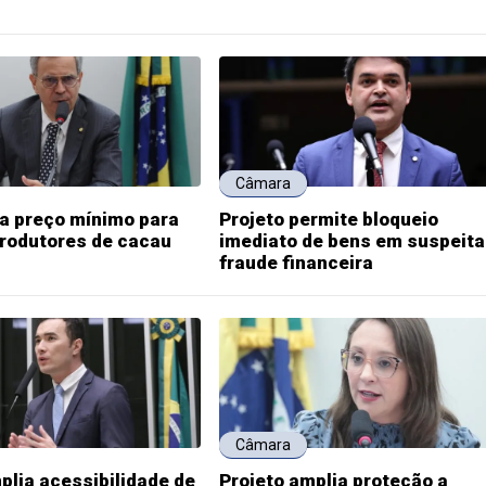
Câmara
ia preço mínimo para
Projeto permite bloqueio
produtores de cacau
imediato de bens em suspeita
fraude financeira
Câmara
plia acessibilidade de
Projeto amplia proteção a