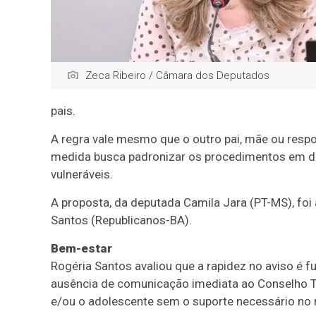
Zeca Ribeiro / Câmara dos Deputados
pais.
A regra vale mesmo que o outro pai, mãe ou respo
medida busca padronizar os procedimentos em de
vulneráveis.
A proposta, da deputada Camila Jara (PT-MS), fo
Santos (Republicanos-BA).
Bem-estar
Rogéria Santos avaliou que a rapidez no aviso é f
ausência de comunicação imediata ao Conselho Tut
e/ou o adolescente sem o suporte necessário no 