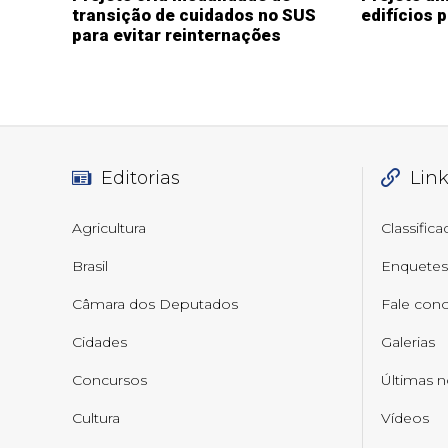
transição de cuidados no SUS
edifícios 
para evitar reinternações
Editorias
Lin
Agricultura
Classific
Brasil
Enquetes
Câmara dos Deputados
Fale con
Cidades
Galerias
Concursos
Últimas n
Cultura
Vídeos