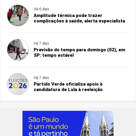
Há 6 dias
Amplitude térmica pode trazer
complicações à saúde, alerta especialista
Há 7 dias
Previsão do tempo para domingo (02), em
SP: tempo estável
Há 7 dias
Partido Verde oficializa apoio à
candidatura de Lula à reeleição