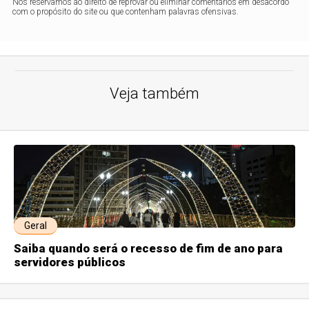
Nos reservamos ao direito de reprovar ou eliminar comentários em desacordo
com o propósito do site ou que contenham palavras ofensivas.
Veja também
Geral
Saiba quando será o recesso de fim de ano para
servidores públicos