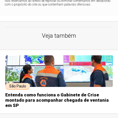
Nos reservamos ao direito de reprovar ou eliminar comentários em desacordo
com o propósito do site ou que contenham palavras ofensivas.
Veja também
São Paulo
Entenda como funciona o Gabinete de Crise
montado para acompanhar chegada de ventania
em SP