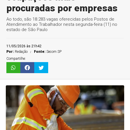
procuradas por empresas
Ao todo, são 18.283 vagas oferecidas pelos Postos de
Atendimento ao Trabalhador nesta segunda-feira (11) no
estado de São Paulo
11/05/2026 às 21h42
Por:
Redação
Fonte:
Secom SP
Compartilhe: