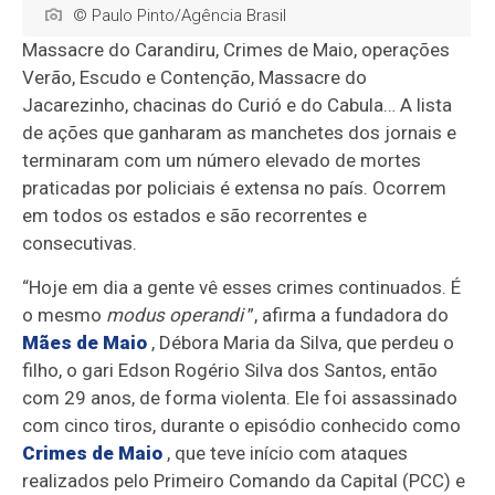
© Paulo Pinto/Agência Brasil
Massacre do Carandiru, Crimes de Maio, operações
Verão, Escudo e Contenção, Massacre do
Jacarezinho, chacinas do Curió e do Cabula… A lista
de ações que ganharam as manchetes dos jornais e
terminaram com um número elevado de mortes
praticadas por policiais é extensa no país. Ocorrem
em todos os estados e são recorrentes e
consecutivas.
“Hoje em dia a gente vê esses crimes continuados. É
o mesmo
modus operandi
”, afirma a fundadora do
Mães de Maio
, Débora Maria da Silva, que perdeu o
filho, o gari Edson Rogério Silva dos Santos, então
com 29 anos, de forma violenta. Ele foi assassinado
com cinco tiros, durante o episódio conhecido como
Crimes de Maio
, que teve início com ataques
realizados pelo Primeiro Comando da Capital (PCC) e