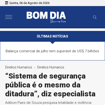
Quinta, 06 de Agosto de 2026
ÚLTIMAS NOTÍCIAS
Previsão do tempo para sexta-feira (07), em SP: pancadas
de chuva de forte intensidade
Direitos Humanos
Direitos Humanos
“Sistema de segurança
pública é o mesmo da
ditadura”, diz especialista
Adilson Paes de Souza pesquisa letalidade e violência