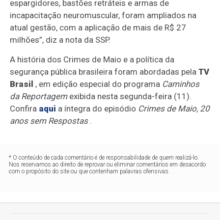
espargidores, bastões retráteis e armas de
incapacitação neuromuscular, foram ampliados na
atual gestão, com a aplicação de mais de R$ 27
milhões”, diz a nota da SSP.
A história dos Crimes de Maio e a política da
segurança pública brasileira foram abordadas pela
TV
Brasil
, em edição especial do programa
Caminhos
da Reportagem
exibida nesta segunda-feira (11).
Confira
aqui
a íntegra do episódio
Crimes de Maio, 20
anos sem Respostas
.
* O conteúdo de cada comentário é de responsabilidade de quem realizá-lo.
Nos reservamos ao direito de reprovar ou eliminar comentários em desacordo
com o propósito do site ou que contenham palavras ofensivas.