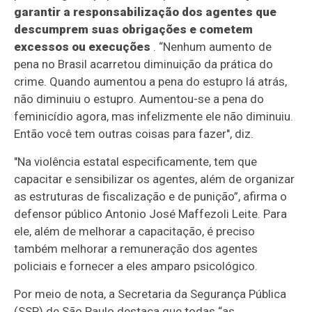
garantir a responsabilização dos agentes que
descumprem suas obrigações e cometem
excessos ou execuções
. “Nenhum aumento de
pena no Brasil acarretou diminuição da prática do
crime. Quando aumentou a pena do estupro lá atrás,
não diminuiu o estupro. Aumentou-se a pena do
feminicídio agora, mas infelizmente ele não diminuiu.
Então você tem outras coisas para fazer", diz.
"Na violência estatal especificamente, tem que
capacitar e sensibilizar os agentes, além de organizar
as estruturas de fiscalização e de punição”, afirma o
defensor público Antonio José Maffezoli Leite. Para
ele, além de melhorar a capacitação, é preciso
também melhorar a remuneração dos agentes
policiais e fornecer a eles amparo psicológico.
Por meio de nota, a Secretaria da Segurança Pública
(SSP) de São Paulo destaca que todas “as