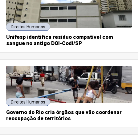
Direitos Humanos
Unifesp identifica resíduo compatível com
sangue no antigo DOI-Codi/SP
Direitos Humanos
Governo do Rio cria órgãos que vão coordenar
reocupação de territórios