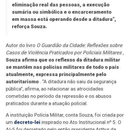
eliminação real das pessoas, a execução
sumária ou simbólica e o encarceramento
em massa está operando desde a ditadura”,
reforça Souza.
Autor do livro
O Guardião da Cidade: Reflexões sobre
Casos de Violência Praticados por Policiais Militares
,
Souza afirma que os reflexos da ditadura militar
se mantêm nas polícias militares de todo o país
atualmente, expressa principalmente pelo
autoritarismo
. “A ditadura não saiu da segurança
pública”, afirma, ao relacionar as atrocidades
cometidas no período da repressão e os abusos
praticados durante a atuação policial.
A instituição Polícia Militar, conta Souza, foi criada por
um
decreto-lei
inspirado no Ato Institucional nº 5. O
AI-5 foi decretado pelo então presidente Arthur da