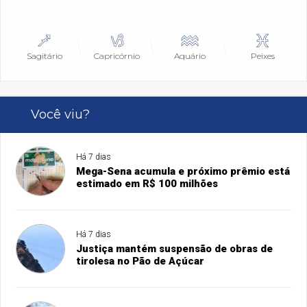
Sagitário
Capricórnio
Aquário
Peixes
Você viu?
Há 7 dias
Mega-Sena acumula e próximo prêmio está
estimado em R$ 100 milhões
Há 7 dias
Justiça mantém suspensão de obras de
tirolesa no Pão de Açúcar