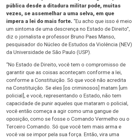
pública desde a ditadura militar pode, muitas
vezes, se assemelhar a uma selva, em que
impera a lei do mais forte.
“Eu acho que isso é meio
um sintoma de uma descrença no Estado de Direito”,
diz o jornalista e professor Bruno Paes Manso,
pesquisador do Núcleo de Estudos da Violência (NEV)
da Universidade de São Paulo (USP).
“No Estado de Direito, você tem o compromisso de
garantir que as coisas aconteçam conforme a lei,
conforme a Constituição. Só que você não acredita
na Constituição. Se eles [os criminosos] matam [um
policial], e você, representando o Estado, não tem
capacidade de punir aqueles que mataram o policial,
você então começa a agir como uma gangue de
oposição, como se fosse o Comando Vermelho ou o
Terceiro Comando. Só que você tem mais arma e
você vai se impor pela sua força. Então, vira uma