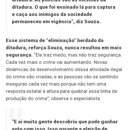
ditadura. O que foi ensinado lá para captura
e caça aos inimigos da sociedade
permaneceu em vigência”, diz Souza.
Esse sistema de “eliminação” herdado da
ditadura, reforça Souza, nunca resultou em mais
segurança.
“Ele traz medo, mas não traz segurança.
Cada vez mais o crime vai aumentando. Novas
dinâmicas de desenvolvimento dessa atividade ilegal
do crime são criadas, e as pessoas vão se sentindo
inseguras cada vez mais porque não tem uma
resposta estatal à altura para quebrar essa linha de
produção do crime”, observa o especialista.
“E aí muita gente descobriu que pode ganhar
voto com isso. Isso garante a eleição de