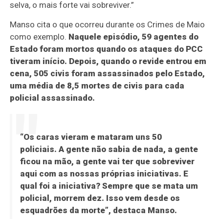
selva, o mais forte vai sobreviver.”
Manso cita o que ocorreu durante os Crimes de Maio
como exemplo.
Naquele episódio, 59 agentes do
Estado foram mortos quando os ataques do PCC
tiveram início. Depois, quando o revide entrou em
cena, 505 civis foram assassinados pelo Estado,
uma média de 8,5 mortes de civis para cada
policial assassinado.
“Os caras vieram e mataram uns 50
policiais. A gente não sabia de nada, a gente
ficou na mão, a gente vai ter que sobreviver
aqui com as nossas próprias iniciativas. E
qual foi a iniciativa? Sempre que se mata um
policial, morrem dez. Isso vem desde os
esquadrões da morte”, destaca Manso.