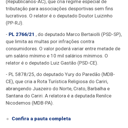
(Republicanos-AC), que cria regime especial de
tributação para associações desportivas sem fins
lucrativos. O relator é o deputado Doutor Luizinho
(PP-RJ).
-
PL 2766/21
, do deputado Marco Bertaiolli (PSD-SP),
que limita as multas por infrações contra
consumidores. O valor poderá variar entre metade de
um salário mínimo e 10 mil salários mínimos. O
relator é o deputado Luiz Gastão (PSD-CE).
- PL 5878/25, do deputado Yury do Paredão (MDB-
CE), que cria a Rota Turística Religiosa do Cariri,
abrangendo Juazeiro do Norte, Crato, Barbalha e
Santana do Cariri. A relatora é a deputada Renilce
Nicodemos (MDB-PA).
Confira a pauta completa