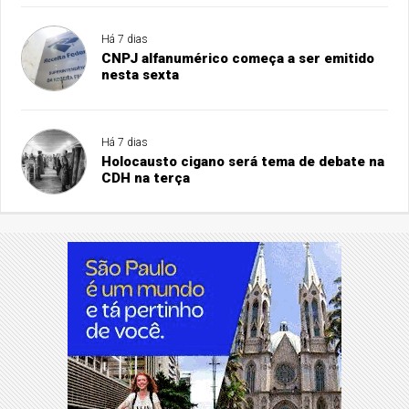
Há 7 dias
CNPJ alfanumérico começa a ser emitido
nesta sexta
Há 7 dias
Holocausto cigano será tema de debate na
CDH na terça