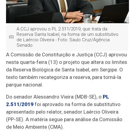
A CCJ aprovou o PL 2.511/2019, que trata da
Reserva Santa Isabel, na forma de um substitutivo
de Laércio Oliveira - Foto: Saulo Cruz/Agência
Senado
A Comissão de Constituição e Justiça (CCJ) aprovou
nesta quarta-feira (13) o projeto que altera os limites
da Reserva Biológica de Santa Isabel, em Sergipe. O
texto também recategoriza a reserva, para torná-la
parque nacional.
Do senador Alessandro Vieira (MDB-SE), o
PL
2.511/2019
foi aprovado na forma de substitutivo
apresentado pelo relator, senador Laércio Oliveira
(PP-SE). A matéria segue para análise da Comissão
de Meio Ambiente (CMA).