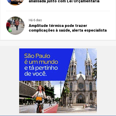
analisada junto com Lei Orçamentária
Há 6 dias
Amplitude térmica pode trazer
complicações à saúde, alerta especialista