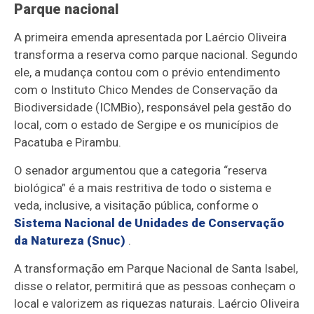
Parque nacional
A primeira emenda apresentada por Laércio Oliveira
transforma a reserva como parque nacional. Segundo
ele, a mudança contou com o prévio entendimento
com o Instituto Chico Mendes de Conservação da
Biodiversidade (ICMBio), responsável pela gestão do
local, com o estado de Sergipe e os municípios de
Pacatuba e Pirambu.
O senador argumentou que a categoria “reserva
biológica” é a mais restritiva de todo o sistema e
veda, inclusive, a visitação pública, conforme o
Sistema Nacional de Unidades de Conservação
da Natureza (Snuc)
.
A transformação em Parque Nacional de Santa Isabel,
disse o relator, permitirá que as pessoas conheçam o
local e valorizem as riquezas naturais. Laércio Oliveira