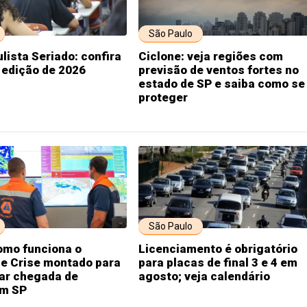
São Paulo
lista Seriado: confira
Ciclone: veja regiões com
a edição de 2026
previsão de ventos fortes no
estado de SP e saiba como se
proteger
São Paulo
omo funciona o
Licenciamento é obrigatório
de Crise montado para
para placas de final 3 e 4 em
r chegada de
agosto; veja calendário
em SP