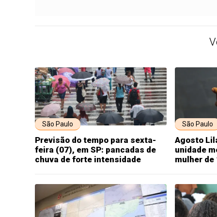
V
São Paulo
São Paulo
Previsão do tempo para sexta-
Agosto Lil
feira (07), em SP: pancadas de
unidade m
chuva de forte intensidade
mulher de 