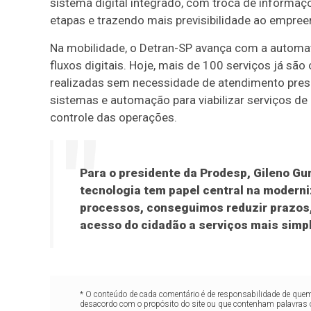
sistema digital integrado, com troca de informaçõ
etapas e trazendo mais previsibilidade ao empree
Na mobilidade, o Detran-SP avança com a automat
fluxos digitais. Hoje, mais de 100 serviços já sã
realizadas sem necessidade de atendimento prese
sistemas e automação para viabilizar serviços de 
controle das operações.
Para o presidente da Prodesp, Gileno Gu
tecnologia tem papel central na moderni
processos, conseguimos reduzir prazos, 
acesso do cidadão a serviços mais simple
* O conteúdo de cada comentário é de responsabilidade de quem 
desacordo com o propósito do site ou que contenham palavras 