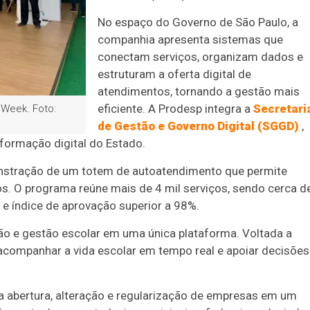
No espaço do Governo de São Paulo, a
companhia apresenta sistemas que
conectam serviços, organizam dados e
estruturam a oferta digital de
atendimentos, tornando a gestão mais
eficiente. A Prodesp integra a
Secretari
 Week. Foto:
de Gestão e Governo Digital (SGGD)
,
formação digital do Estado.
stração de um totem de autoatendimento que permite
os. O programa reúne mais de 4 mil serviços, sendo cerca d
 e índice de aprovação superior a 98%.
o e gestão escolar em uma única plataforma. Voltada a
 acompanhar a vida escolar em tempo real e apoiar decisões
 a abertura, alteração e regularização de empresas em um