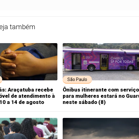
eja também
São Paulo
ás: Araçatuba recebe
Ônibus itinerante com serviç
óvel de atendimento à
para mulheres estará no Guar
10 a 14 de agosto
neste sábado (8)