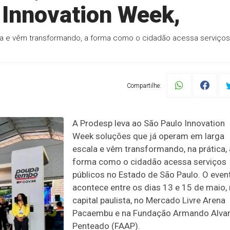
 Innovation Week,
la e vêm transformando, a forma como o cidadão acessa serviços
Compartilhe:
A Prodesp leva ao São Paulo Innovation
Week soluções que já operam em larga
escala e vêm transformando, na prática, 
forma como o cidadão acessa serviços
públicos no Estado de São Paulo. O even
acontece entre os dias 13 e 15 de maio,
capital paulista, no Mercado Livre Arena
Pacaembu e na Fundação Armando Alva
Penteado (FAAP).