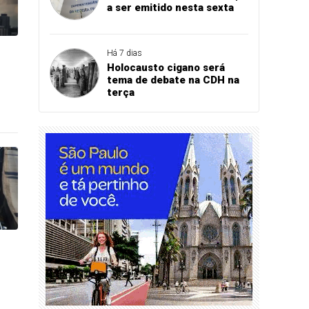
a ser emitido nesta sexta
Há 7 dias
Holocausto cigano será
tema de debate na CDH na
terça