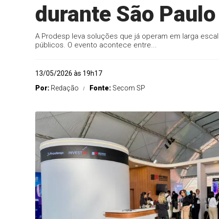
durante São Paulo
A Prodesp leva soluções que já operam em larga esca
públicos. O evento acontece entre...
13/05/2026 às 19h17
Por:
Redação
Fonte:
Secom SP