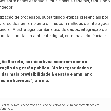
es entre bases estaduais, municipais e federais, reduzindo
ndedor.
ização de processos, substituindo etapas presenciais por
o oferecidos em ambiente online, com milhões de interações
ncial. A estratégia combina uso de dados, integração de
ponta a ponta em ambiente digital, com mais eficiência e
rjão Barreto, as iniciativas mostram como a
zação da gestão pública. “Ao integrar dados e
dar mais previsibilidade à gestão e ampliar o
s e eficientes”, afirma.
realizá-lo. Nos reservamos ao direito de reprovar ou eliminar comentários em
ofensivas.