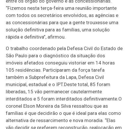
entre os órgão do governo e as concessionárias.
“Fizemos nesta terça-feira uma reunião importante
com todos os secretários envolvidos, as agências e
as concessionárias para que a gente trouxesse uma
solução definitiva para as famílias, uma solução
rápida e definitiva”, afirmou.
O trabalho coordenado pela Defesa Civil do Estado de
São Paulo para o diagnóstico da situação dos
imóveis afetados conseguiu vistoriar em 14 horas
105 residências. Participaram da força tarefa
também a Subprefeitura da Lapa, Defesa Civil
municipal, estadual e o IPT.Deste total, 85 foram
liberadas, 15 vão permanecer cautelarmente
interditados e 5 foram interditados definitivamente.O
coronel Elson Moreira da Silva ressaltou que as
famílias é que decidirão o que é ideal para elas como
alternativa de ressarcimento e nova moradia. “Elas
vão decidir se preferem reconstrução, realocação em