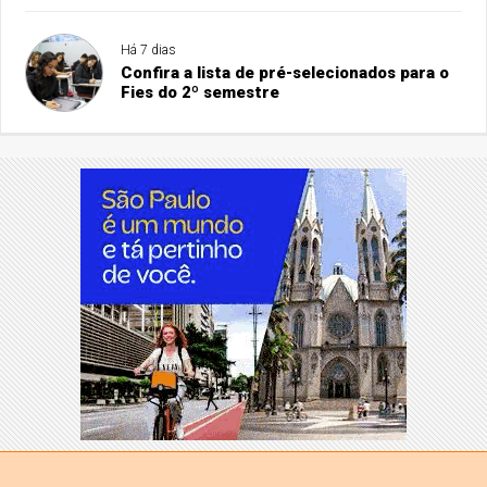
Há 7 dias
Confira a lista de pré-selecionados para o
Fies do 2º semestre