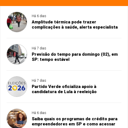
Há 6 dias
Amplitude térmica pode trazer
complicações à saúde, alerta especialista
Há 7 dias
Previsão do tempo para domingo (02), em
SP: tempo estável
Há 7 dias
Partido Verde oficializa apoio à
candidatura de Lula à reeleição
Há 6 dias
Saiba quais os programas de crédito para
empreendedores em SP e como acessar