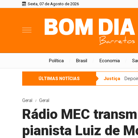
Sexta, 07 de Agosto de 2026
Política
Brasil
Economia
Sa
Justiça
Depoi
ÚLTIMAS NOTÍCIAS
Geral
Geral
Rádio MEC transm
pianista Luiz de M