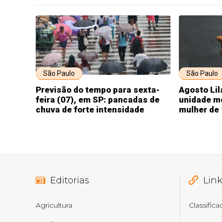
São Paulo
São Paulo
Previsão do tempo para sexta-
Agosto Lil
feira (07), em SP: pancadas de
unidade m
chuva de forte intensidade
mulher de 
Editorias
Lin
Agricultura
Classific