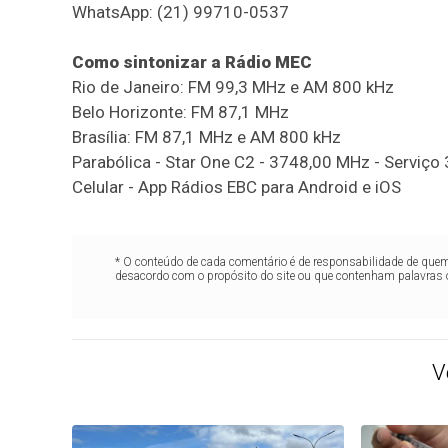
WhatsApp: (21) 99710-0537
Como sintonizar a Rádio MEC
Rio de Janeiro: FM 99,3 MHz e AM 800 kHz
Belo Horizonte: FM 87,1 MHz
Brasília: FM 87,1 MHz e AM 800 kHz
Parabólica - Star One C2 - 3748,00 MHz - Serviço 
Celular - App Rádios EBC para Android e iOS
* O conteúdo de cada comentário é de responsabilidade de quem 
desacordo com o propósito do site ou que contenham palavras 
V