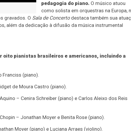
pedagogia do piano.
O músico atuou
como solista em orquestras na Europa, 
os gravados. O
Sala de Concerto
destaca também sua atua
s, além da dedicação à difusão da música instrumental
oito pianistas brasileiros e americanos, incluindo a
 Franciss (piano).
dget de Moura Castro (piano).
quino – Cenira Schreiber (piano) e Carlos Aleixo dos Reis
 Chopin – Jonathan Moyer e Benita Rose (piano).
than Moyer (piano) e Luciana Arraes (violino).