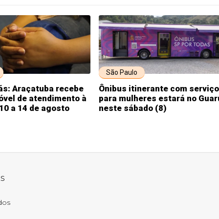
São Paulo
ás: Araçatuba recebe
Ônibus itinerante com serviç
óvel de atendimento à
para mulheres estará no Guar
10 a 14 de agosto
neste sábado (8)
ks
ados