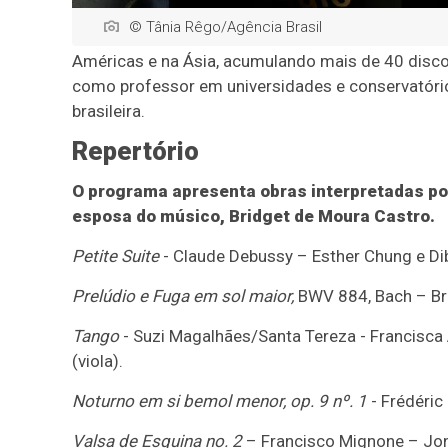
© Tânia Rêgo/Agência Brasil
Américas e na Ásia, acumulando mais de 40 disc
como professor em universidades e conservatório
brasileira.
Repertório
O programa apresenta obras interpretadas por 
esposa do músico, Bridget de Moura Castro.
Petite Suite
- Claude Debussy – Esther Chung e Dib
Prelúdio e Fuga em sol maior,
BWV 884, Bach – Bri
Tango
- Suzi Magalhães/Santa Tereza - Francisca A
(viola).
Noturno em si bemol menor, op. 9 nº. 1
- Frédéric
Valsa de Esquina no. 2
– Francisco Mignone – Jona