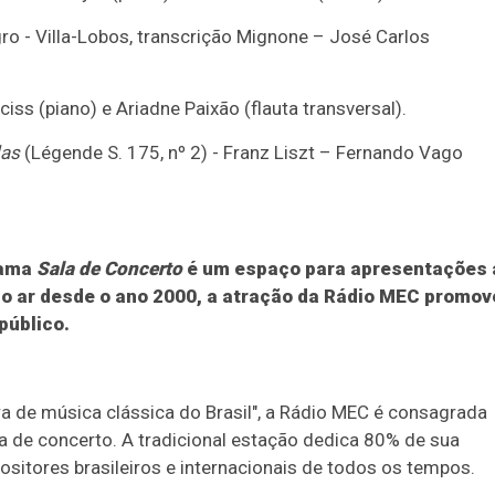
ro - Villa-Lobos, transcrição Mignone – José Carlos
ss (piano) e Ariadne Paixão (flauta transversal).
das
(Légende S. 175, nº 2) - Franz Liszt – Fernando Vago
rama
Sala de Concerto
é um espaço para apresentações 
 No ar desde o ano 2000, a atração da Rádio MEC promov
público.
a de música clássica do Brasil", a Rádio MEC é consagrada
a de concerto. A tradicional estação dedica 80% de sua
sitores brasileiros e internacionais de todos os tempos.