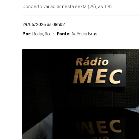
Concerto vai ao ar nesta sexta (29), às 17h
29/05/2026 às 08h02
Por:
Redação
Fonte:
Agência Brasil