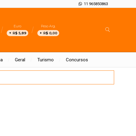
11 965850863
Euro
Peso Arg.
R$ 5,89
R$ 0,00
ia
Geral
Turismo
Concursos