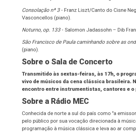
Consolação nª 3
- Franz Liszt/Canto do Cisne Neg
Vasconcellos (piano).
Noturno, op. 133
- Salomon Jadassohn – Dib Franci
São Francisco de Paula caminhando sobre as on
(piano).
Sobre o Sala de Concerto
Transmitido às sextas-feiras, às 17h, o prog
vivo de músicos da cena clássica brasileira.
encontro entre instrumentistas, cantores e o 
Sobre a Rádio MEC
Conhecida de norte a sul do país como "a emissor
pelo público por sua vocação direcionada à músic
programação à música clássica e leva ao ar compo