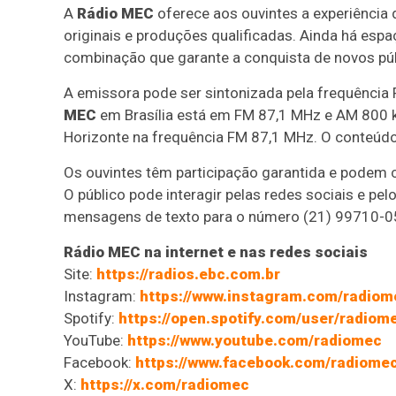
A
Rádio MEC
oferece aos ouvintes a experiênci
originais e produções qualificadas. Ainda há espa
combinação que garante a conquista de novos públ
A emissora pode ser sintonizada pela frequência
MEC
em Brasília está em FM 87,1 MHz e AM 800
Horizonte na frequência FM 87,1 MHz. O conteúdo
Os ouvintes têm participação garantida e podem
O público pode interagir pelas redes sociais e pe
mensagens de texto para o número (21) 99710-0
Rádio MEC na internet e nas redes sociais
Site:
https://radios.ebc.com.br
Instagram:
https://www.instagram.com/radiom
Spotify:
https://open.spotify.com/user/radiom
YouTube:
https://www.youtube.com/radiomec
Facebook:
https://www.facebook.com/radiome
X:
https://x.com/radiomec