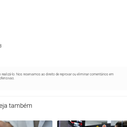
3
realizá-lo. Nos reservamos ao direito de reprovar ou eliminar comentários em
ofensivas.
eja também