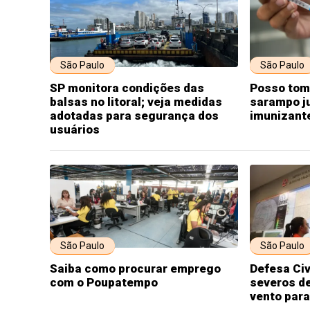
São Paulo
São Paulo
SP monitora condições das
Posso toma
balsas no litoral; veja medidas
sarampo j
adotadas para segurança dos
imunizante
usuários
São Paulo
São Paulo
Saiba como procurar emprego
Defesa Civ
com o Poupatempo
severos de
vento para