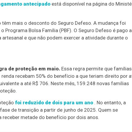
pagamento antecipado
está disponível na página do Ministé
ão têm mais o desconto do Seguro Defeso. A mudança foi
 o Programa Bolsa Família (PBF). O Seguro Defeso é pago a
artesanal e que não podem exercer a atividade durante o
egra de proteção em maio.
Essa regra permite que famílias
nda recebam 50% do benefício a que teriam direito por a
uivalente a até R$ 706. Neste mês, 159.248 novas famílias
roteção.
roteção
foi reduzido de dois para um ano
. No entanto, a
fase de transição a partir de junho de 2025. Quem se
a receber metade do benefício por dois anos.