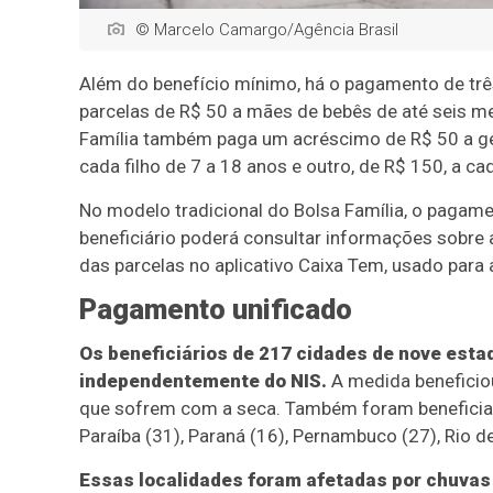
© Marcelo Camargo/Agência Brasil
Além do benefício mínimo, há o pagamento de três 
parcelas de R$ 50 a mães de bebês de até seis me
Família também paga um acréscimo de R$ 50 a g
cada filho de 7 a 18 anos e outro, de R$ 150, a ca
No modelo tradicional do Bolsa Família, o pagame
beneficiário poderá consultar informações sobre 
das parcelas no aplicativo Caixa Tem, usado para
Pagamento unificado
Os beneficiários de 217 cidades de nove esta
independentemente do NIS.
A medida beneficio
que sofrem com a seca. Também foram beneficiad
Paraíba (31), Paraná (16), Pernambuco (27), Rio de
Essas localidades foram afetadas por chuvas