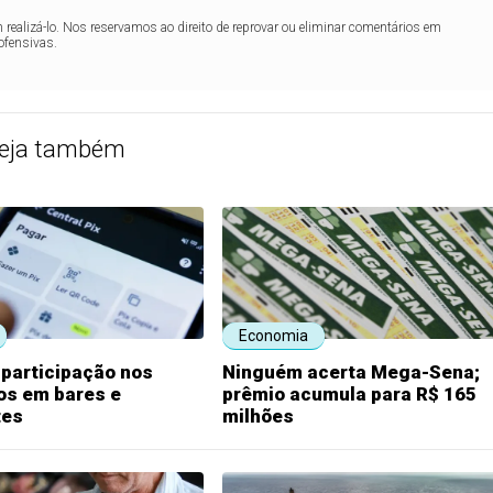
realizá-lo. Nos reservamos ao direito de reprovar ou eliminar comentários em
ofensivas.
eja também
Economia
 participação nos
Ninguém acerta Mega-Sena;
s em bares e
prêmio acumula para R$ 165
tes
milhões