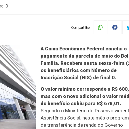
al 0
Compartilhe:
A Caixa Econômica Federal conclui o
pagamento da parcela de maio do Bo
Família. Recebem nesta sexta-feira (
os beneficiários com Número de
Inscrição Social (NIS) de final 0.
O valor mínimo corresponde a R$ 600,
mas com o novo adicional o valor méd
do benefício subiu para R$ 678,01.
Segundo o Ministério do Desenvolviment
Assistência Social, neste mês o progra
de transferência de renda do Governo