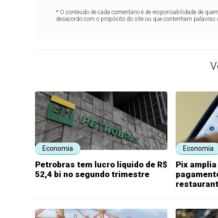
* O conteúdo de cada comentário é de responsabilidade de quem 
desacordo com o propósito do site ou que contenham palavras 
V
Economia
Economia
Petrobras tem lucro líquido de R$
Pix amplia
52,4 bi no segundo trimestre
pagamento
restauran