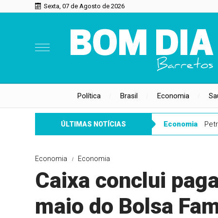
Sexta, 07 de Agosto de 2026
Política
Brasil
Economia
Sa
Economia
Petr
ÚLTIMAS NOTÍCIAS
Economia
Economia
Caixa conclui pag
maio do Bolsa Fam