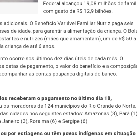
Federal alcançou 19,08 milhões de famíli
com gasto de R$ 12,9 bilhões.
adicionais. O Benefício Variável Familiar Nutriz paga seis
ses de idade, para garantir a alimentação da criança. O Bol
estantes e nutrizes (mães que amamentam), um de R$ 50 a
da criança de até 6 anos.
nto ocorre nos últimos dez dias úteis de cada mês. O
as datas de pagamento, o valor do benefício e a composiçã
 acompanhar as contas poupança digitais do banco.
dos receberam o pagamento no último dia 18,
u os moradores de 124 municípios do Rio Grande do Norte,
as cidades nos seguintes estados: Amazonas (3), Pará (1)
 Janeiro (3), Roraima (6) e Sergipe (6).
 ou por estiagens ou têm povos indígenas em situação