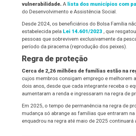
vulnerabilidade.
A
lista dos municípios com 
do Desenvolvimento e Assistência Social.
Desde 2024, os beneficiários do Bolsa Família n
estabelecida pela
Lei 14.601/2023
, que resgatou
pessoas que sobrevivem exclusivamente da pesca 
período da piracema (reprodução dos peixes).
Regra de proteção
Cerca de 2,26 milhões de famílias estão na r
cujos membros consigam emprego e melhorem a re
dois anos, desde que cada integrante receba o eq
aumentaram a renda e ingressaram na regra de p
Em 2025, o tempo de permanência na regra de p
mudança só abrange as famílias que entraram na 
enquadrou na regra até maio de 2025 continuará 