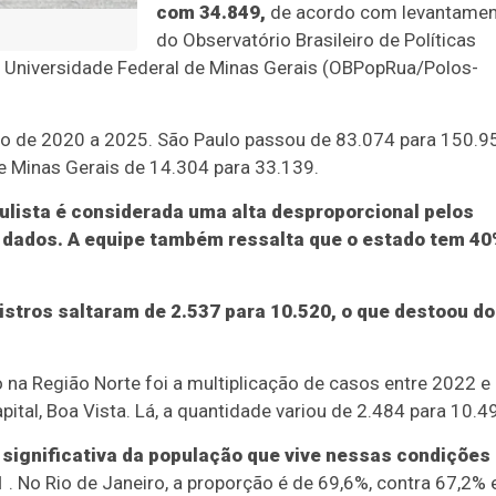
com 34.849,
de acordo com levantame
do Observatório Brasileiro de Políticas
 Universidade Federal de Minas Gerais (OBPopRua/Polos-
o de 2020 a 2025. São Paulo passou de 83.074 para 150.9
e Minas Gerais de 14.304 para 33.139.
aulista é considerada uma alta desproporcional pelos
 dados. A equipe também ressalta que o estado tem 4
istros saltaram de 2.537 para 10.520, o que destoou do
 na Região Norte foi a multiplicação de casos entre 2022 e
tal, Boa Vista. Lá, a quantidade variou de 2.484 para 10.4
 significativa da população que vive nessas condições
1
. No Rio de Janeiro, a proporção é de 69,6%, contra 67,2%