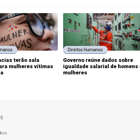
umanos
Direitos Humanos
acias terão sala
Governo reúne dados sobre
ara mulheres vítimas
igualdade salarial de homens 
ia
mulheres
ks
ados