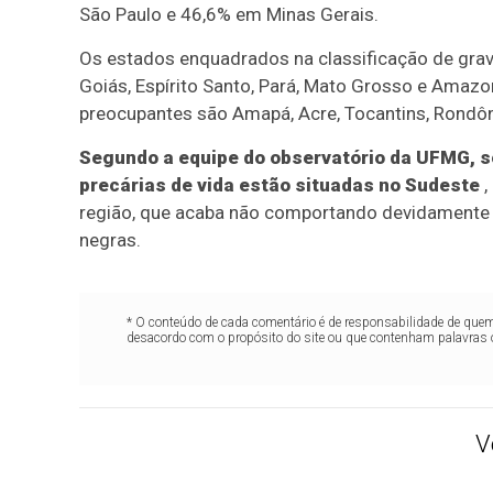
São Paulo e 46,6% em Minas Gerais.
Os estados enquadrados na classificação de grav
Goiás, Espírito Santo, Pará, Mato Grosso e Amazo
preocupantes são Amapá, Acre, Tocantins, Rondôni
Segundo a equipe do observatório da UFMG, s
precárias de vida estão situadas no Sudeste
,
região, que acaba não comportando devidamente 
negras.
* O conteúdo de cada comentário é de responsabilidade de quem 
desacordo com o propósito do site ou que contenham palavras 
V