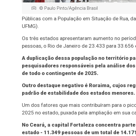
© Paulo Pinto/Agência Brasil
Públicas com a População em Situação de Rua, da
UFMG).
Os três estados apresentaram aumento no períod
pessoas, o Rio de Janeiro de 23.433 para 33.656 
A duplicação dessa população no território p
pesquisadores responsáveis pela análise dos
de todo o contingente de 2025.
Outro destaque negativo é Roraima, cujos reg
padrão de estabilidade dos estados menores.
Um dos fatores que mais contribuíram para o pico
2025 no estado, puxada pela ampliação em sua capi
No Ceará, a capital Fortaleza concentra parte
estado - 11.349 pessoas de um total de 14.17