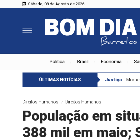
Sábado, 08 de Agosto de 2026
Política
Brasil
Economia
Sa
Justiça
Moraes
ÚLTIMAS NOTÍCIAS
Direitos Humanos
Direitos Humanos
População em situ
388 mil em maio; S