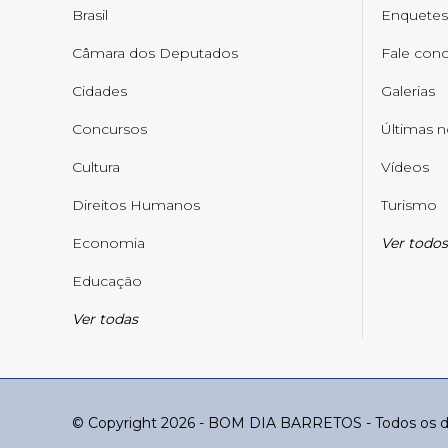
Brasil
Enquetes
Câmara dos Deputados
Fale con
Cidades
Galerias
Concursos
Últimas n
Cultura
Vídeos
Direitos Humanos
Turismo
Economia
Ver todos
Educação
Ver todas
© Copyright 2026 - BOM DIA BARRETOS - Todos os di