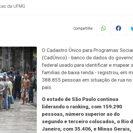
licas da UFMG
Compartilhe:
O Cadastro Único para Programas Socia
(CadÚnico) - banco de dados do govern
federal usado para identificar e mapear 
famílias de baixa renda - registrou, em m
388.855 pessoas em situação de rua no
país.
O estado de São Paulo continua
liderando o ranking, com 159.290
pessoas, número superior ao do
segundo e terceiro colocados, o Rio 
Janeiro, com 35.406, e Minas Gerais,