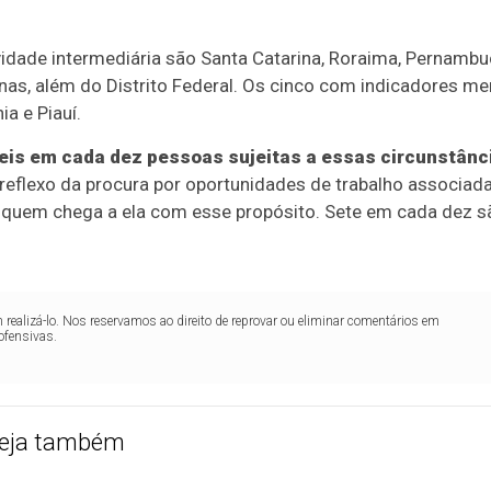
idade intermediária são Santa Catarina, Roraima, Pernambu
nas, além do Distrito Federal. Os cinco com indicadores m
a e Piauí.
eis em cada dez pessoas sujeitas a essas circunstânc
 reflexo da procura por oportunidades de trabalho associada
quem chega a ela com esse propósito. Sete em cada dez s
realizá-lo. Nos reservamos ao direito de reprovar ou eliminar comentários em
ofensivas.
eja também