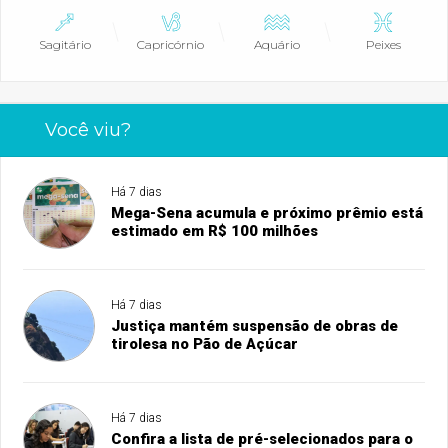
Sagitário
Capricórnio
Aquário
Peixes
Você viu?
Há 7 dias
Mega-Sena acumula e próximo prêmio está
estimado em R$ 100 milhões
Há 7 dias
Justiça mantém suspensão de obras de
tirolesa no Pão de Açúcar
Há 7 dias
Confira a lista de pré-selecionados para o