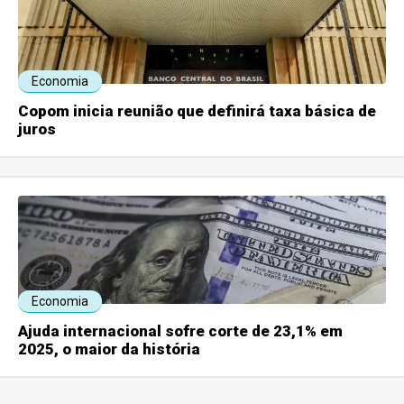
Economia
Copom inicia reunião que definirá taxa básica de
juros
Economia
Ajuda internacional sofre corte de 23,1% em
2025, o maior da história