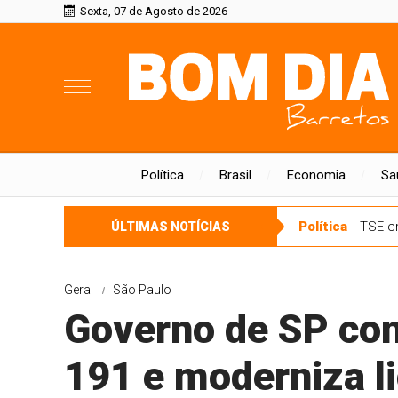
Sexta, 07 de Agosto de 2026
Política
Brasil
Economia
Sa
Política
TSE cr
ÚLTIMAS NOTÍCIAS
Geral
São Paulo
Governo de SP con
191 e moderniza li