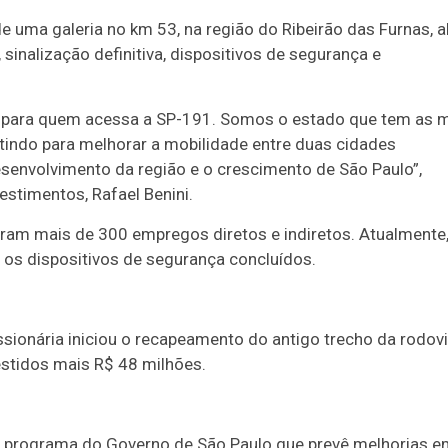
 uma galeria no km 53, na região do Ribeirão das Furnas, 
inalização definitiva, dispositivos de segurança e
de para quem acessa a SP-191. Somos o estado que tem as 
tindo para melhorar a mobilidade entre duas cidades
esenvolvimento da região e o crescimento de São Paulo”,
estimentos, Rafael Benini.
aram mais de 300 empregos diretos e indiretos. Atualmente,
s os dispositivos de segurança concluídos.
ssionária iniciou o recapeamento do antigo trecho da rodovi
stidos mais R$ 48 milhões.
, programa do Governo de São Paulo que prevê melhorias e