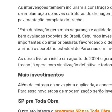
As intervenções também incluíram a construção de
da implantação de novas estruturas de drenagem, s
pavimentação completa do trecho.
“Esta duplicação gera mais segurança e agilida
bem avaliadas rodovias do Brasil. Seguimos inves
importantes do interior paulista, favorecendo o d
afirmou o secretário estadual de Parcerias em Inv
As obras tiveram início em agosto de 2024 e ger
trecho já opera com sinalização definitiva e todo
Mais investimentos
Além da entrega da nova pista duplicada, a conce
Para essa nova etapa de modernização serão inve
SP pra Toda Obra
O projeto integra o
programa SP pra Toda Obra