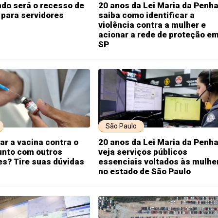
do será o recesso de
20 anos da Lei Maria da Penha
 para servidores
saiba como identificar a
violência contra a mulher e
acionar a rede de proteção e
SP
São Paulo
r a vacina contra o
20 anos da Lei Maria da Penha
unto com outros
veja serviços públicos
s? Tire suas dúvidas
essenciais voltados às mulhe
no estado de São Paulo