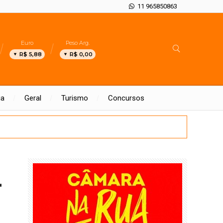
11 965850863
Euro
Peso Arg.
R$ 5,88
R$ 0,00
ia
Geral
Turismo
Concursos
-