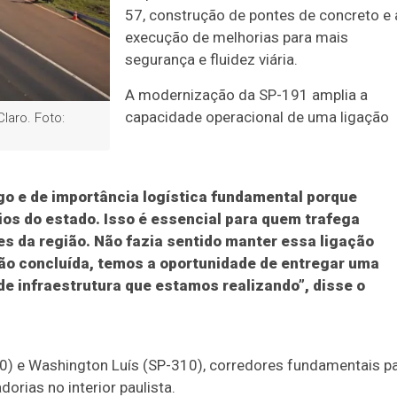
57, construção de pontes de concreto e 
execução de melhorias para mais
segurança e fluidez viária.
A modernização da SP-191 amplia a
capacidade operacional de uma ligação
laro. Foto:
igo e de importância logística fundamental porque
ios do estado. Isso é essencial para quem trafega
es da região. Não fazia sentido manter essa ligação
ão concluída, temos a oportunidade de entregar uma
e infraestrutura que estamos realizando”, disse o
0) e Washington Luís (SP-310), corredores fundamentais p
rias no interior paulista.