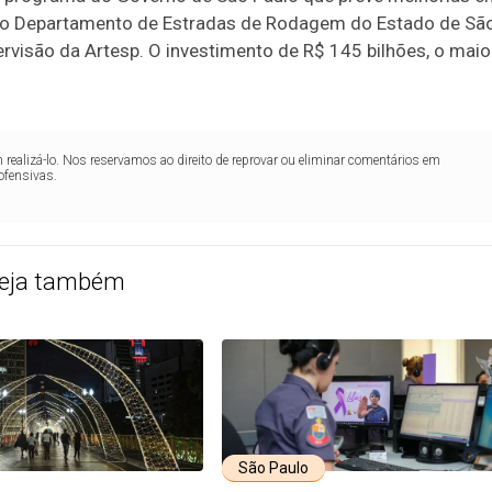
elo Departamento de Estradas de Rodagem do Estado de Sã
rvisão da Artesp. O investimento de R$ 145 bilhões, o maio
realizá-lo. Nos reservamos ao direito de reprovar ou eliminar comentários em
ofensivas.
eja também
São Paulo