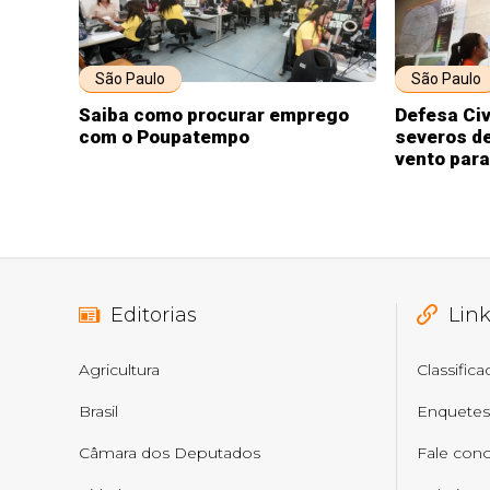
São Paulo
São Paulo
Saiba como procurar emprego
Defesa Civ
com o Poupatempo
severos de
vento para
Editorias
Lin
Agricultura
Classific
Brasil
Enquetes
Câmara dos Deputados
Fale con