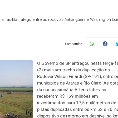
ia, facilita tráfego entre as rodovias Anhanguera e Washington Luí
Compartilhe:
O Governo de SP entregou nesta terça-fe
(2) mais um trecho da duplicação da
Rodovia Wilson Finardi (SP-191), entre o
municípios de Araras e Rio Claro. As obr
da concessionária Arteris Intervias
receberam R$ 169 milhões em
investimentos para 17,5 quilômetros de
pistas duplicadas entre os km 52 e 70, n
dispositivo de retorno em desnível no k