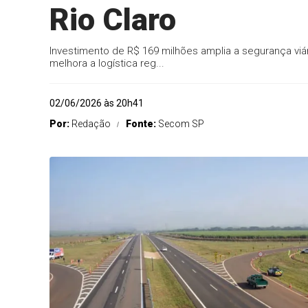
Rio Claro
Investimento de R$ 169 milhões amplia a segurança viár
melhora a logística reg...
02/06/2026 às 20h41
Por:
Redação
Fonte:
Secom SP