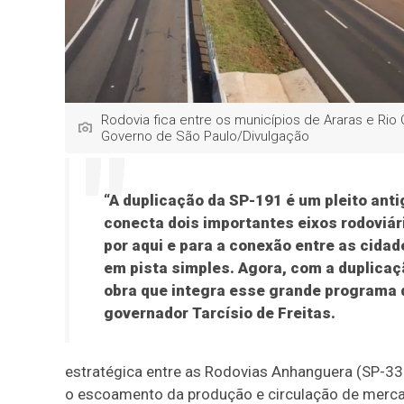
Rodovia fica entre os municípios de Araras e Rio C
Governo de São Paulo/Divulgação
“A duplicação da SP-191 é um pleito ant
conecta dois importantes eixos rodoviár
por aqui e para a conexão entre as cidad
em pista simples. Agora, com a duplicaç
obra que integra esse grande programa d
governador Tarcísio de Freitas.
estratégica entre as Rodovias Anhanguera (SP-33
o escoamento da produção e circulação de mercado