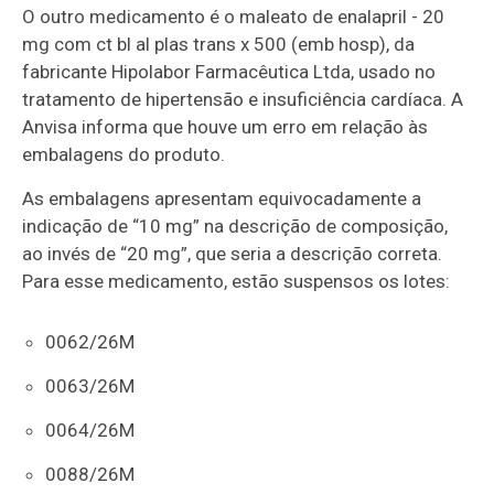
O outro medicamento é o maleato de enalapril - 20
mg com ct bl al plas trans x 500 (emb hosp), da
fabricante Hipolabor Farmacêutica Ltda, usado no
tratamento de hipertensão e insuficiência cardíaca. A
Anvisa informa que houve um erro em relação às
embalagens do produto.
As embalagens apresentam equivocadamente a
indicação de “10 mg” na descrição de composição,
ao invés de “20 mg”, que seria a descrição correta.
Para esse medicamento, estão suspensos os lotes:
0062/26M
0063/26M
0064/26M
0088/26M