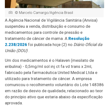
© Marcelo Camargo/Agência Brasil
A Agência Nacional de Vigilância Sanitária (Anvisa)
suspendeu a venda, distribuição e consumo de
medicamentos para controle de pressão e
tratamento de câncer de mama. A
Resolução
2.238/2026
foi publicada hoje (2) no
Diário Oficial da
União (DOU)
.
Um dos medicamentos é o Halaven (mesilato de
eribulina) - 0,5mg/ml sol inj ct fa vd trans x 2ml,
fabricado pela farmacêutica United Medical Ltda e
utilizado para tratamento de câncer. A empresa
comunicou o recolhimento voluntário do Lote 148386
em razão de desvio de qualidade, relacionado ao teor
do princípio ativo que estaria abaixo da especificação
aprovada.