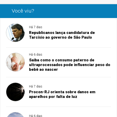
Você viu?
Há 7 dias
Republicanos lança candidatura de
Tarcísio ao governo de São Paulo
Há 6 dias
Saiba como o consumo paterno de
ultraprocessados pode influenciar peso do
bebê ao nascer
Há 7 dias
Procon-RJ orienta sobre danos em
aparelhos por falta de luz
Há 6 dias