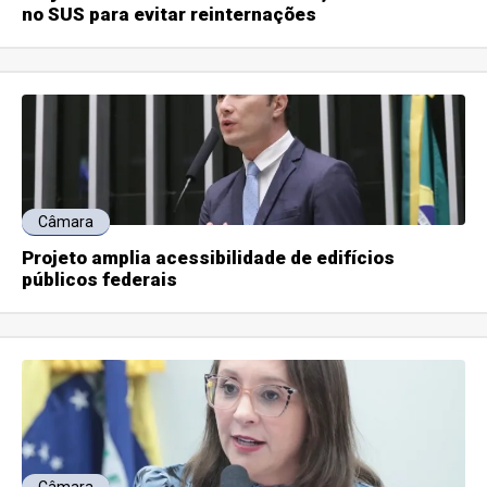
no SUS para evitar reinternações
Câmara
Projeto amplia acessibilidade de edifícios
públicos federais
Câmara