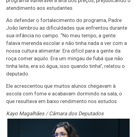
programa vulnerável à alta dos preços, prejudicando o
atendimento aos estudantes.
Ao defender o fortalecimento do programa, Padre
João lembrou as dificuldades que enfrentou durante
sua infância no campo. “No meu tempo, a gente
falava merenda escolar e não tinha nada a ver com a
nossa cultura alimentar. Era difícil para a gente da
roça comer aquilo. Era um mingau de fubá que não
tinha leite, era só água, isso quando tinha”, relatou o
deputado.
Ele acrescentou que muitos alunos chegavam à
escola com fome e acabavam dormindo na sala, o
que resultava em baixo rendimento nos estudos.
Kayo Magalhães / Câmara dos Deputados