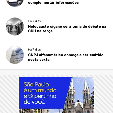
complementar informações
Há 7 dias
Holocausto cigano será tema de debate na
CDH na terça
Há 7 dias
CNPJ alfanumérico começa a ser emitido
nesta sexta