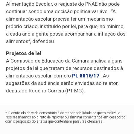
Alimentação Escolar, o reajuste do PNAE não pode
continuar sendo uma decisão política variável. “A
alimentação escolar precisa ter um mecanismo
próprio criado, instituído por lei, para que, no mínimo,
a cada ano a gente possa acompanhar a inflação dos
alimentos”, defendeu.
Projetos de lei
A Comissão de Educação da Câmara analisa alguns
projetos de lei que tratam de recursos destinados à
alimentação escolar, como o
PL 8816/17
. As
sugestões da audiência serão enviadas ao relator,
deputado Rogério Correia (PT-MG).
* O conteúdo de cada comentário é de responsabilidade de quem realizá-lo.
Nos reservamos ao direito de reprovar ou eliminar comentários em desacordo
com o propósito do site ou que contenham palavras ofensivas.