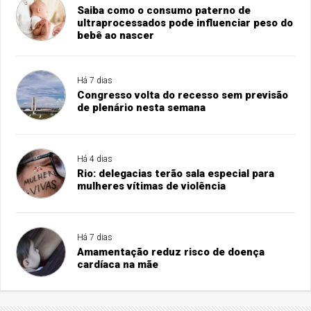
Saiba como o consumo paterno de
ultraprocessados pode influenciar peso do
bebê ao nascer
Há 7 dias
Congresso volta do recesso sem previsão
de plenário nesta semana
Há 4 dias
Rio: delegacias terão sala especial para
mulheres vítimas de violência
Há 7 dias
Amamentação reduz risco de doença
cardíaca na mãe