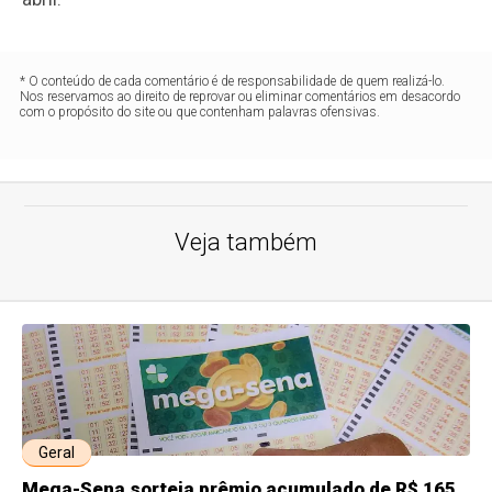
* O conteúdo de cada comentário é de responsabilidade de quem realizá-lo.
Nos reservamos ao direito de reprovar ou eliminar comentários em desacordo
com o propósito do site ou que contenham palavras ofensivas.
Veja também
Geral
Mega-Sena sorteia prêmio acumulado de R$ 165