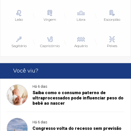
Leão
Virgem
Libra
Escorpião
Sagitário
Capricórnio
Aquário
Peixes
Você viu?
Há 6 dias
Saiba como o consumo paterno de
ultraprocessados pode influenciar peso do
bebê ao nascer
Há 6 dias
Congresso volta do recesso sem previsão