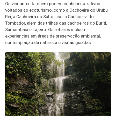
Os visitantes também podem conhecer atrativos
voltados ao ecoturismo, como a Cachoeira do Urubu
Rei, a Cachoeira do Salto Liso, a Cachoeira do
Tombador, além das trilhas das cachoeiras do Buriti,
Samambaia e Lajeiro. Os roteiros incluem
experiências em áreas de preservação ambiental,
contemplação da natureza e visitas guiadas.