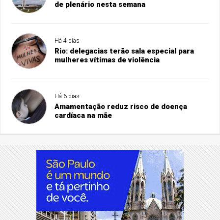
de plenário nesta semana
Há 4 dias
Rio: delegacias terão sala especial para
mulheres vítimas de violência
Há 6 dias
Amamentação reduz risco de doença
cardíaca na mãe