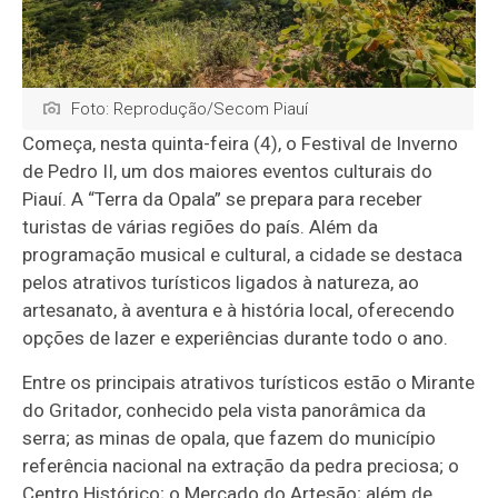
Foto: Reprodução/Secom Piauí
Começa, nesta quinta-feira (4), o Festival de Inverno
de Pedro II, um dos maiores eventos culturais do
Piauí. A “Terra da Opala” se prepara para receber
turistas de várias regiões do país. Além da
programação musical e cultural, a cidade se destaca
pelos atrativos turísticos ligados à natureza, ao
artesanato, à aventura e à história local, oferecendo
opções de lazer e experiências durante todo o ano.
Entre os principais atrativos turísticos estão o Mirante
do Gritador, conhecido pela vista panorâmica da
serra; as minas de opala, que fazem do município
referência nacional na extração da pedra preciosa; o
Centro Histórico; o Mercado do Artesão; além de