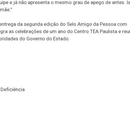
uipe e já não apresenta o mesmo grau de apego de antes. I
 mãe.”
de entrega da segunda edição do Selo Amigo da Pessoa com
gra as celebrações de um ano do Centro TEA Paulista e reu
toridades do Governo do Estado.
Deficiência