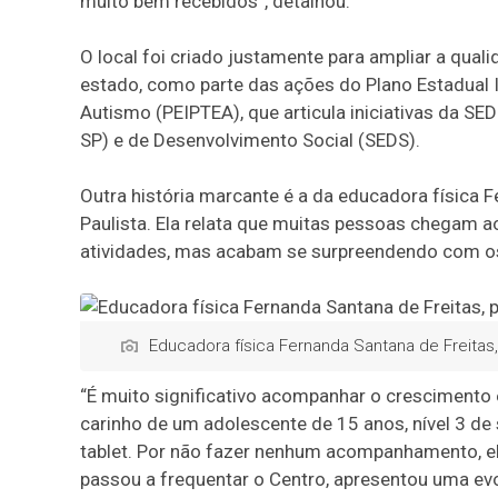
muito bem recebidos”, detalhou.
O local foi criado justamente para ampliar a qua
estado, como parte das ações do Plano Estadual
Autismo (PEIPTEA), que articula iniciativas da S
SP) e de Desenvolvimento Social (SEDS).
Outra história marcante é a da educadora física F
Paulista. Ela relata que muitas pessoas chegam ao
atividades, mas acabam se surpreendendo com os
Educadora física Fernanda Santana de Freitas,
“É muito significativo acompanhar o cresciment
carinho de um adolescente de 15 anos, nível 3 de
tablet. Por não fazer nenhum acompanhamento, el
passou a frequentar o Centro, apresentou uma evol