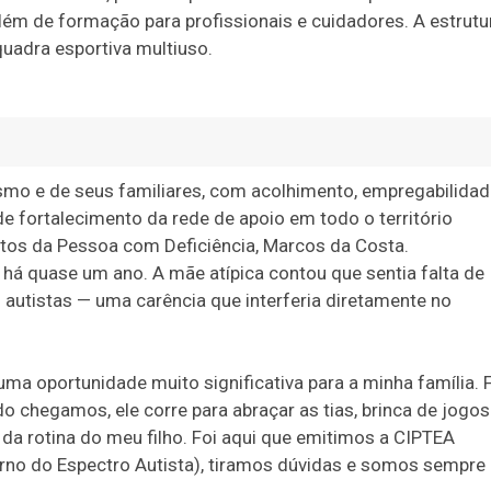
 além de formação para profissionais e cuidadores. A estrutu
 quadra esportiva multiuso.
mo e de seus familiares, com acolhimento, empregabilidad
 fortalecimento da rede de apoio em todo o território
eitos da Pessoa com Deficiência, Marcos da Costa.
o há quase um ano. A mãe atípica contou que sentia falta de
autistas — uma carência que interferia diretamente no
ma oportunidade muito significativa para a minha família. 
do chegamos, ele corre para abraçar as tias, brinca de jogos
e da rotina do meu filho. Foi aqui que emitimos a CIPTEA
orno do Espectro Autista), tiramos dúvidas e somos sempre