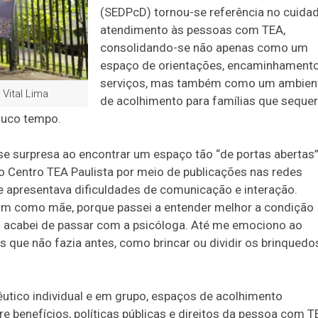
(SEDPcD) tornou-se referência no cuida
atendimento às pessoas com TEA,
consolidando-se não apenas como um
espaço de orientações, encaminhament
serviços, mas também como um ambien
 Vital Lima
de acolhimento para famílias que sequer
ouco tempo.
isse surpresa ao encontrar um espaço tão “de portas abertas
 do Centro TEA Paulista por meio de publicações nas redes
ue apresentava dificuldades de comunicação e interação.
 mim como mãe, porque passei a entender melhor a condição
 acabei de passar com a psicóloga. Até me emociono ao
que não fazia antes, como brincar ou dividir os brinquedo
utico individual e em grupo, espaços de acolhimento
e benefícios, políticas públicas e direitos da pessoa com T