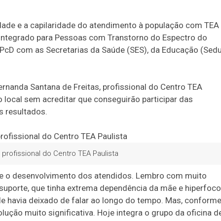
lidade e a capilaridade do atendimento à população com TEA
 Integrado para Pessoas com Transtorno do Espectro do
EDPcD com as Secretarias da Saúde (SES), da Educação (Sed
ernanda Santana de Freitas, profissional do Centro TEA
 local sem acreditar que conseguirão participar das
 resultados.
 profissional do Centro TEA Paulista
o e o desenvolvimento dos atendidos. Lembro com muito
 suporte, que tinha extrema dependência da mãe e hiperfoco
e havia deixado de falar ao longo do tempo. Mas, conform
ução muito significativa. Hoje integra o grupo da oficina d