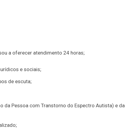
sou a oferecer atendimento 24 horas;
rídicos e sociais;
pos de escuta;
ão da Pessoa com Transtorno do Espectro Autista) e da
alizado;