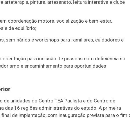
 arteterapia, pintura, artesanato, leitura interativa e clube
 em coordenação motora, socialização e bem-estar,
s e de equilíbrio;
s, seminários e workshops para familiares, cuidadores e
m orientação para inclusão de pessoas com deficiência no
dedorismo e encaminhamento para oportunidades
rior
o de unidades do Centro TEA Paulista e do Centro de
 das 16 regiões administrativas do estado. A primeira
 final de implantação, com inauguração prevista para o fim 