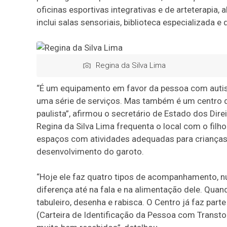
oficinas esportivas integrativas e de arteterapia,
inclui salas sensoriais, biblioteca especializada e
Regina da Silva Lima
“É um equipamento em favor da pessoa com autis
uma série de serviços. Mas também é um centro de
paulista”, afirmou o secretário de Estado dos Dir
Regina da Silva Lima frequenta o local com o filh
espaços com atividades adequadas para crianças 
desenvolvimento do garoto.
“Hoje ele faz quatro tipos de acompanhamento, nu
diferença até na fala e na alimentação dele. Quan
tabuleiro, desenha e rabisca. O Centro já faz part
(Carteira de Identificação da Pessoa com Transt