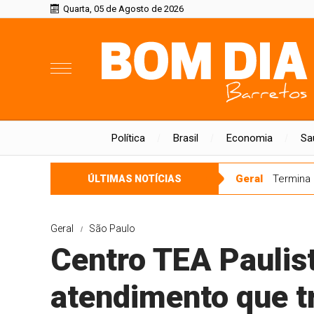
Quarta, 05 de Agosto de 2026
Política
Brasil
Economia
Sa
Geral
Termina 
ÚLTIMAS NOTÍCIAS
Geral
São Paulo
Centro TEA Paulis
atendimento que t