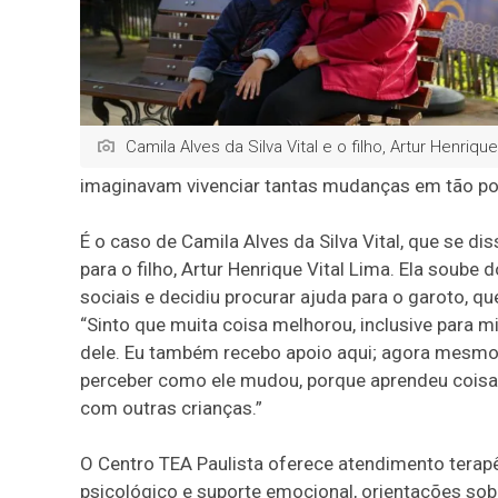
Camila Alves da Silva Vital e o filho, Artur Henrique
imaginavam vivenciar tantas mudanças em tão p
É o caso de Camila Alves da Silva Vital, que se d
para o filho, Artur Henrique Vital Lima. Ela soube
sociais e decidiu procurar ajuda para o garoto, q
“Sinto que muita coisa melhorou, inclusive para
dele. Eu também recebo apoio aqui; agora mesmo
perceber como ele mudou, porque aprendeu coisas 
com outras crianças.”
O Centro TEA Paulista oferece atendimento terapê
psicológico e suporte emocional, orientações sobr