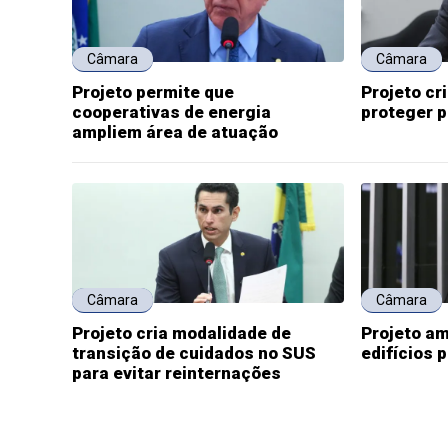
Câmara
Câmara
Projeto permite que
Projeto cr
cooperativas de energia
proteger 
ampliem área de atuação
Câmara
Câmara
Projeto cria modalidade de
Projeto am
transição de cuidados no SUS
edifícios 
para evitar reinternações