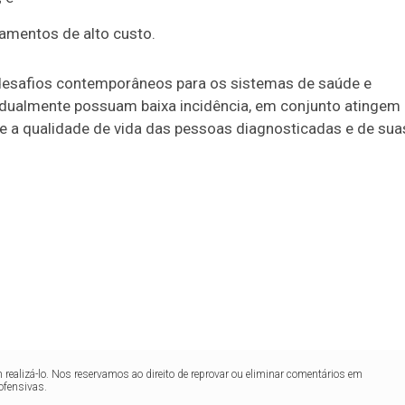
amentos de alto custo.
desafios contemporâneos para os sistemas de saúde e
vidualmente possuam baixa incidência, em conjunto atingem
e a qualidade de vida das pessoas diagnosticadas e de sua
realizá-lo. Nos reservamos ao direito de reprovar ou eliminar comentários em
ofensivas.