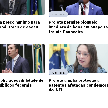
Câmara
ia preço mínimo para
Projeto permite bloqueio
produtores de cacau
imediato de bens em suspeita
fraude financeira
Câmara
plia acessibilidade de
Projeto amplia proteção a
públicos federais
patentes afetadas por demor
do INPI