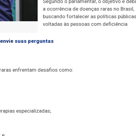
Segundo o parlamentar, o objetivo é deb
a ocorrência de doenças raras no Brasil,
buscando fortalecer as políticas pública
voltadas às pessoas com deficiência
 envie suas perguntas
raras enfrentam desafios como:
rapias especializadas;
 e