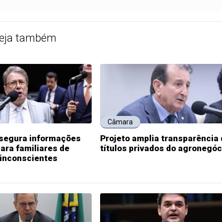
eja também
Câmara
ssegura informações
Projeto amplia transparência
ara familiares de
títulos privados do agronegóc
 inconscientes