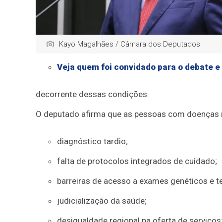
Kayo Magalhães / Câmara dos Deputados
Veja quem foi convidado para o debate e
decorrente dessas condições.
O deputado afirma que as pessoas com doenças 
diagnóstico tardio;
falta de protocolos integrados de cuidado;
barreiras de acesso a exames genéticos e te
judicialização da saúde;
desigualdade regional na oferta de serviços;