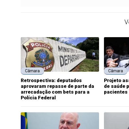
V
Câmara
Câmara
Retrospectiva: deputados
Projeto a
aprovaram repasse de parte da
de saúde p
arrecadação com bets para a
pacientes
Polícia Federal