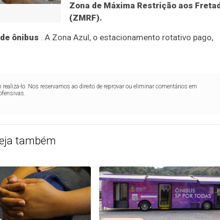
Zona de Máxima Restrição aos Freta
(ZMRF).
 de ônibus
. A Zona Azul, o estacionamento rotativo pago,
realizá-lo. Nos reservamos ao direito de reprovar ou eliminar comentários em
ofensivas.
eja também