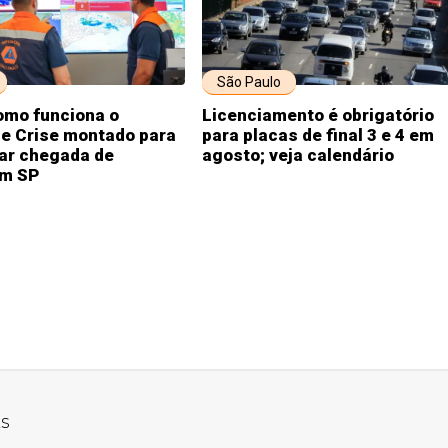
São Paulo
omo funciona o
Licenciamento é obrigatório
de Crise montado para
para placas de final 3 e 4 em
r chegada de
agosto; veja calendário
em SP
ks