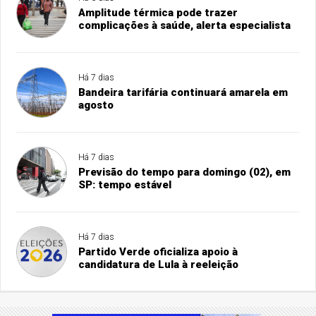
Amplitude térmica pode trazer
complicações à saúde, alerta especialista
Há 7 dias
Bandeira tarifária continuará amarela em
agosto
Há 7 dias
Previsão do tempo para domingo (02), em
SP: tempo estável
Há 7 dias
Partido Verde oficializa apoio à
candidatura de Lula à reeleição