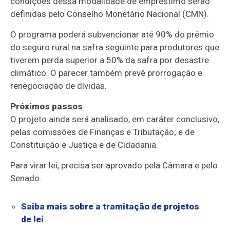
condições dessa modalidade de empréstimo serão
definidas pelo Conselho Monetário Nacional (
CMN
).
O programa poderá subvencionar até 90% do prêmio
do seguro rural na safra seguinte para produtores que
tiverem perda superior a 50% da safra por desastre
climático. O parecer também prevê prorrogação e
renegociação de dívidas.
Próximos passos
O projeto ainda será analisado, em
caráter conclusivo
,
pelas comissões de Finanças e Tributação; e de
Constituição e Justiça e de Cidadania.
Para virar lei, precisa ser aprovado pela Câmara e pelo
Senado.
Saiba mais sobre a tramitação de projetos
de lei