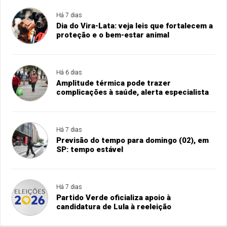
Há 7 dias
Dia do Vira-Lata: veja leis que fortalecem a
proteção e o bem-estar animal
Há 6 dias
Amplitude térmica pode trazer
complicações à saúde, alerta especialista
Há 7 dias
Previsão do tempo para domingo (02), em
SP: tempo estável
Há 7 dias
Partido Verde oficializa apoio à
candidatura de Lula à reeleição