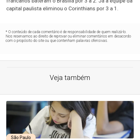
francanos bateram o Brasília por 3 a 2. Já a equipe da
capital paulista eliminou o Corinthians por 3 a 1.
* O conteúdo de cada comentário é de responsabilidade de quem realizá-lo.
Nos reservamos ao direito de reprovar ou eliminar comentários em desacordo
com o propósito do site ou que contenham palavras ofensivas.
Veja também
São Paulo