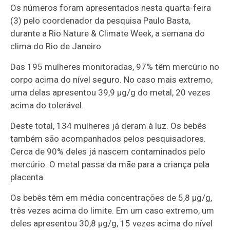
Os números foram apresentados nesta quarta-feira
(3) pelo coordenador da pesquisa Paulo Basta,
durante a Rio Nature & Climate Week, a semana do
clima do Rio de Janeiro.
Das 195 mulheres monitoradas, 97% têm mercúrio no
corpo acima do nível seguro. No caso mais extremo,
uma delas apresentou 39,9 µg/g do metal, 20 vezes
acima do tolerável.
Deste total, 134 mulheres já deram à luz. Os bebês
também são acompanhados pelos pesquisadores.
Cerca de 90% deles já nascem contaminados pelo
mercúrio. O metal passa da mãe para a criança pela
placenta.
Os bebês têm em média concentrações de 5,8 µg/g,
três vezes acima do limite. Em um caso extremo, um
deles apresentou 30,8 µg/g, 15 vezes acima do nível