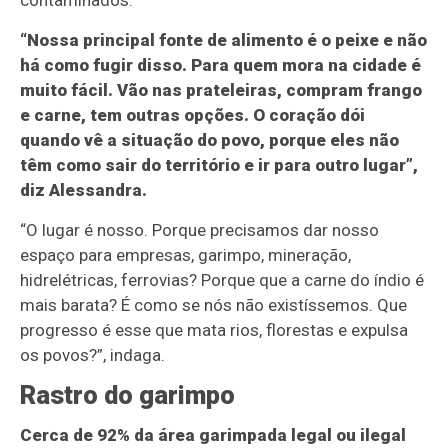
contaminados.
“Nossa principal fonte de alimento é o peixe e não
há como fugir disso. Para quem mora na cidade é
muito fácil. Vão nas prateleiras, compram frango
e carne, tem outras opções. O coração dói
quando vê a situação do povo, porque eles não
têm como sair do território e ir para outro lugar”,
diz Alessandra.
“O lugar é nosso. Porque precisamos dar nosso
espaço para empresas, garimpo, mineração,
hidrelétricas, ferrovias? Porque que a carne do índio é
mais barata? É como se nós não existíssemos. Que
progresso é esse que mata rios, florestas e expulsa
os povos?”, indaga.
Rastro do garimpo
Cerca de 92% da área garimpada legal ou ilegal