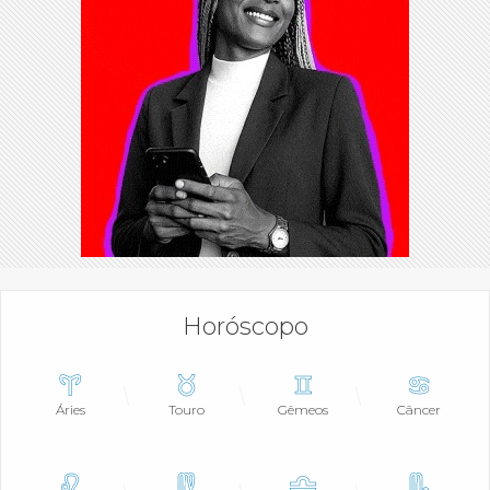
Horóscopo
Áries
Touro
Gêmeos
Câncer