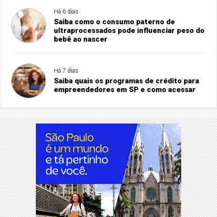
Há 6 dias
Saiba como o consumo paterno de
ultraprocessados pode influenciar peso do
bebê ao nascer
Há 7 dias
Saiba quais os programas de crédito para
empreendedores em SP e como acessar