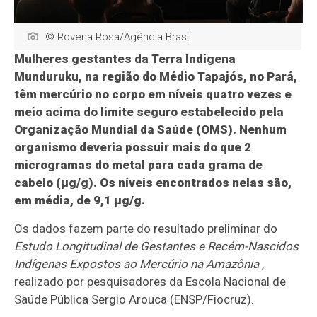
© Rovena Rosa/Agência Brasil
Mulheres gestantes da Terra Indígena
Munduruku, na região do Médio Tapajós, no Pará,
têm mercúrio no corpo em níveis quatro vezes e
meio acima do limite seguro estabelecido pela
Organização Mundial da Saúde (OMS). Nenhum
organismo deveria possuir mais do que 2
microgramas do metal para cada grama de
cabelo (µg/g). Os níveis encontrados nelas são,
em média, de 9,1 µg/g.
Os dados fazem parte do resultado preliminar do
Estudo Longitudinal de Gestantes e Recém-Nascidos
Indígenas Expostos ao Mercúrio na Amazônia
,
realizado por pesquisadores da Escola Nacional de
Saúde Pública Sergio Arouca (ENSP/Fiocruz).