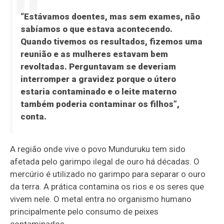
“Estávamos doentes, mas sem exames, não
sabíamos o que estava acontecendo.
Quando tivemos os resultados, fizemos uma
reunião e as mulheres estavam bem
revoltadas. Perguntavam se deveriam
interromper a gravidez porque o útero
estaria contaminado e o leite materno
também poderia contaminar os filhos”,
conta.
A região onde vive o povo Munduruku tem sido
afetada pelo garimpo ilegal de ouro há décadas. O
mercúrio é utilizado no garimpo para separar o ouro
da terra. A prática contamina os rios e os seres que
vivem nele. O metal entra no organismo humano
principalmente pelo consumo de peixes