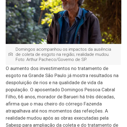
Domingos acompanhou os impactos da ausência
de coleta de esgoto na região; realidade mudou.
Foto: Arthur Pacheco/Governo de SP.
O aumento dos investimentos no tratamento de
esgoto na Grande São Paulo já mostra resultados na
despoluição de rios e na qualidade de vida da
população. O aposentado Domingos Pessoa Cabral
Filho, 66 anos, morador de Barueri há três décadas,
afirma que o mau cheiro do córrego Fazenda
atrapalhava até nos momentos das refeições. A
realidade mudou após as obras executadas pela
Sabesp para ampliação da coleta e do tratamento de