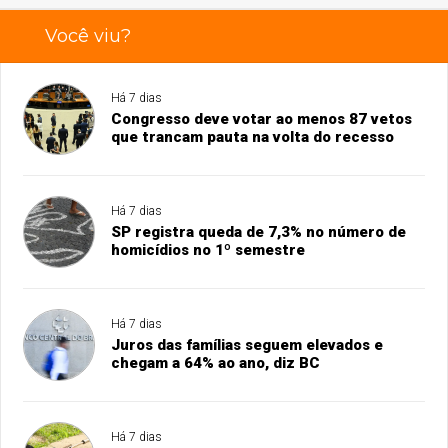
Você viu?
Há 7 dias
Congresso deve votar ao menos 87 vetos
que trancam pauta na volta do recesso
Há 7 dias
SP registra queda de 7,3% no número de
homicídios no 1º semestre
Há 7 dias
Juros das famílias seguem elevados e
chegam a 64% ao ano, diz BC
Há 7 dias