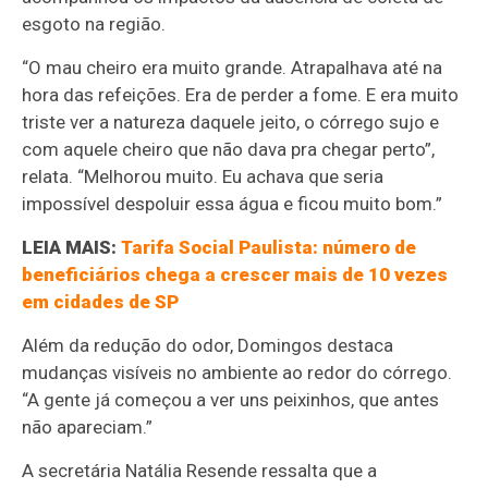
esgoto na região.
“O mau cheiro era muito grande. Atrapalhava até na
hora das refeições. Era de perder a fome. E era muito
triste ver a natureza daquele jeito, o córrego sujo e
com aquele cheiro que não dava pra chegar perto”,
relata. “Melhorou muito. Eu achava que seria
impossível despoluir essa água e ficou muito bom.”
LEIA MAIS:
Tarifa Social Paulista: número de
beneficiários chega a crescer mais de 10 vezes
em cidades de SP
Além da redução do odor, Domingos destaca
mudanças visíveis no ambiente ao redor do córrego.
“A gente já começou a ver uns peixinhos, que antes
não apareciam.”
A secretária Natália Resende ressalta que a