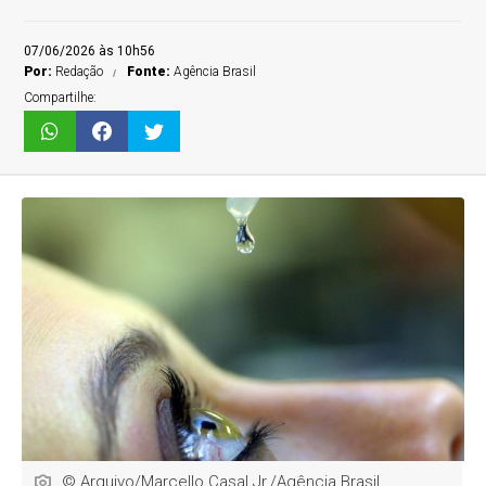
07/06/2026 às 10h56
Por:
Redação
Fonte:
Agência Brasil
Compartilhe:
© Arquivo/Marcello Casal Jr./Agência Brasil