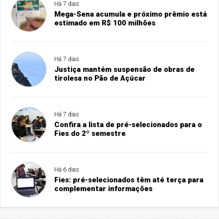
Há 7 dias
Mega-Sena acumula e próximo prêmio está
estimado em R$ 100 milhões
Há 7 dias
Justiça mantém suspensão de obras de
tirolesa no Pão de Açúcar
Há 7 dias
Confira a lista de pré-selecionados para o
Fies do 2º semestre
Há 6 dias
Fies: pré-selecionados têm até terça para
complementar informações