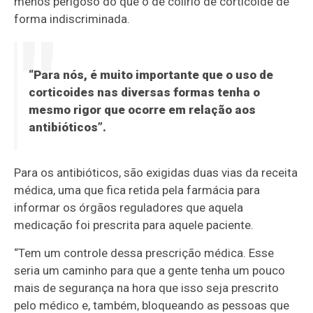
menos perigoso do que o de colírio de corticoide de
forma indiscriminada.
“Para nós, é muito importante que o uso de
corticoides nas diversas formas tenha o
mesmo rigor que ocorre em relação aos
antibióticos”.
Para os antibióticos, são exigidas duas vias da receita
médica, uma que fica retida pela farmácia para
informar os órgãos reguladores que aquela
medicação foi prescrita para aquele paciente.
“Tem um controle dessa prescrição médica. Esse
seria um caminho para que a gente tenha um pouco
mais de segurança na hora que isso seja prescrito
pelo médico e, também, bloqueando as pessoas que