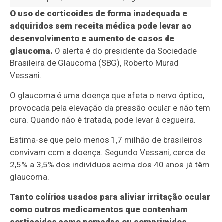
O uso de corticoides de forma inadequada e
adquiridos sem receita médica pode levar ao
desenvolvimento e aumento de casos de
glaucoma.
O alerta é do presidente da Sociedade
Brasileira de Glaucoma (SBG), Roberto Murad
Vessani.
O glaucoma é uma doença que afeta o nervo óptico,
provocada pela elevação da pressão ocular e não tem
cura. Quando não é tratada, pode levar à cegueira.
Estima-se que pelo menos 1,7 milhão de brasileiros
convivam com a doença. Segundo Vessani, cerca de
2,5% a 3,5% dos indivíduos acima dos 40 anos já têm
glaucoma.
Tanto colírios usados para aliviar irritação ocular
como outros medicamentos que contenham
corticoides como pomadas ou comprimidos