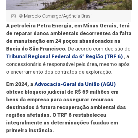
© Marcelo Camargo/Agência Brasil
A petroleira Petra Energia, em Minas Gerais, terá
de reparar danos ambientais decorrentes da falta
de manutenção em 24 poços abandonados na
Bacia do São Francisco.
De acordo com decisão do
Tribunal Regional Federal da 6ª Região (TRF 6)
, a
concessionária é responsável pela área, mesmo após
o encerramento dos contratos de exploração.
Em 2024, a
Advocacia-Geral da União (AGU)
obteve bloqueio judicial de R$ 69 milhões em
bens da empresa para assegurar recursos
destinados à futura recuperação ambiental das
regiões afetadas. O TRF 6 restabeleceu
integralmente as determinações fixadas em
primeira instância.