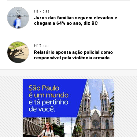
Há 7 dias
Juros das famílias seguem elevados e
chegam a 64% ao ano, diz BC
Há 7 dias
Relatório aponta ação policial como
responsável pela violência armada