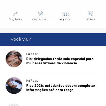
Sagitário
Capricórnio
Aquário
Peixes
Você viu?
Há 5 dias
Rio: delegacias terão sala especial para
mulheres vítimas de violência
Há 7 dias
Fies 2026: estudantes devem completar
informações até esta terça