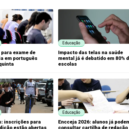
Educação
s para exame de
Impacto das telas na saúde
ia em português
mental já é debatido em 80% 
quinta
escolas
Educação
: inscrições para
Encceja 2026: alunos já pode
dição estão abertas
consultar cartilha de redação