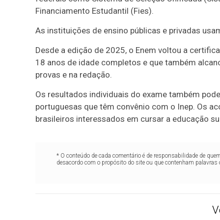
Financiamento Estudantil (Fies).
As instituições de ensino públicas e privadas usa
Desde a edição de 2025, o Enem voltou a certific
18 anos de idade completos e que também alcan
provas e na redação.
Os resultados individuais do exame também podem
portuguesas que têm convênio com o Inep. Os ac
brasileiros interessados em cursar a educação su
* O conteúdo de cada comentário é de responsabilidade de quem 
desacordo com o propósito do site ou que contenham palavras 
V