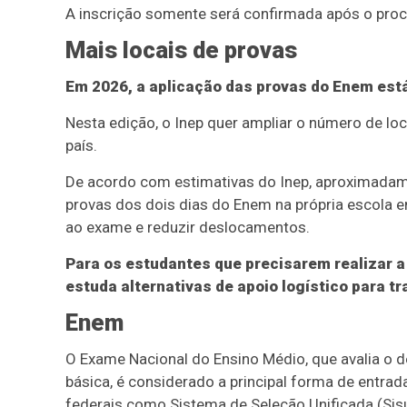
A inscrição somente será confirmada após o pro
Mais locais de provas
Em 2026, a aplicação das provas do Enem est
Nesta edição, o Inep quer ampliar o número de lo
país.
De acordo com estimativas do Inep, aproximadam
provas dos dois dias do Enem na própria escola e
ao exame e reduzir deslocamentos.
Para os estudantes que precisarem realizar 
estuda alternativas de apoio logístico para t
Enem
O Exame Nacional do Ensino Médio, que avalia o
básica, é considerado a principal forma de entra
federais como Sistema de Seleção Unificada (Sis