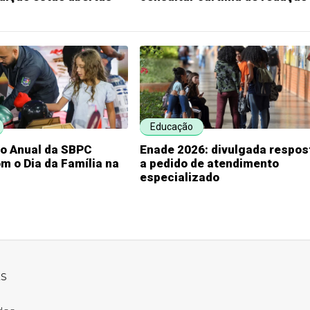
Educação
ão Anual da SBPC
Enade 2026: divulgada respos
m o Dia da Família na
a pedido de atendimento
especializado
ks