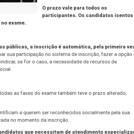
O prazo vale para todos os
participantes. Os candidatos isentos
 no exame.
s públicas, a inscrição é automática, pela primeira ve
ar sua participação no sistema de inscrição, fazer a opção
 indicar, se for o caso, a necessidade de recursos de
ocial.
 todas as fases do exame também teve o prazo alterado,
entificam e querem ser reconhecidos socialmente pela sua
rcada no momento da inscrição.
candidatos que necessitam de atendimento especializa