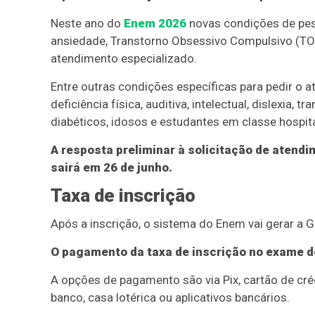
Neste ano do
Enem 2026
novas condições de pes
ansiedade, Transtorno Obsessivo Compulsivo (TOC)
atendimento especializado.
Entre outras condições específicas para pedir o a
deficiência física, auditiva, intelectual, dislexia, 
diabéticos, idosos e estudantes em classe hospita
A resposta preliminar à solicitação de atend
sairá em 26 de junho.
Taxa de inscrição
Após a inscrição, o sistema do Enem vai gerar a 
O pagamento da taxa de inscrição no exame dev
A opções de pagamento são via Pix, cartão de créd
banco, casa lotérica ou aplicativos bancários.