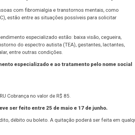
soas com fibromialgia e transtornos mentais, como
, estão entre as situações possíveis para solicitar
tendimento especializado estão: baixa visão, cegueira,
transtorno do espectro autista (TEA), gestantes, lactantes,
lar, entre outras condições.
imento especializado e ao tratamento pelo nome social
GRU Cobrança no valor de R$ 85.
e ser feito entre 25 de maio e 17 de junho.
ito, débito ou boleto. A quitação poderá ser feita em qualq