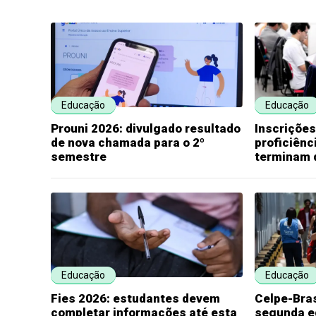
Educação
Educação
Prouni 2026: divulgado resultado
Inscriçõe
de nova chamada para o 2º
proficiênc
semestre
terminam 
Educação
Educação
Fies 2026: estudantes devem
Celpe-Bras
completar informações até esta
segunda e