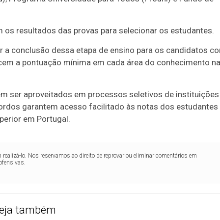
m os resultados das provas para selecionar os estudantes.
ar a conclusão dessa etapa de ensino para os candidatos c
cem a pontuação mínima em cada área do conhecimento n
 ser aproveitados em processos seletivos de instituições
ordos garantem acesso facilitado às notas dos estudantes
perior em Portugal.
realizá-lo. Nos reservamos ao direito de reprovar ou eliminar comentários em
ofensivas.
eja também