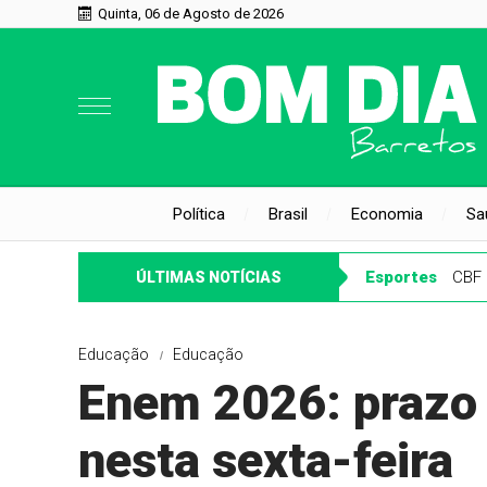
Quinta, 06 de Agosto de 2026
Política
Brasil
Economia
Sa
Esportes
CBF 
ÚLTIMAS NOTÍCIAS
Educação
Educação
Enem 2026: prazo 
nesta sexta-feira