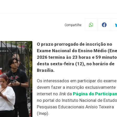
Compartilhe:
O prazo prorrogado de inscrição no
Exame Nacional do Ensino Médio (En
2026 termina às 23 horas e 59 minut
desta sexta-feira (12), no horário de
Brasília.
Os interessados em participar do exame
devem fazer a inscrição exclusivamente
internet no
link
da
Página do Participa
no portal do Instituto Nacional de Estud
Pesquisas Educacionais Anísio Teixeira
(Inep).